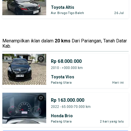
Toyota Altis
Aur Birugo Tigo Baleh
26 Jul
Menampilkan iklan dalam
20 kms
Dari Pariangan, Tanah Datar
Kab.
Rp 68.000.000
2010 - >300.000 km
Toyota Vios
Padang Utara
Hari ini
Rp 163.000.000
2022 - 65.000-70.000 km
Honda Brio
Padang Utara
2 hari yang lalu