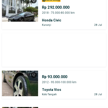
Rp 292.000.000
2018 - 75.000-80.000 km
Honda Civic
Kuranji
28 Jul
Rp 93.000.000
2012 - 95.000-100.000 km
Toyota Vios
Koto Tangah
28 Jul