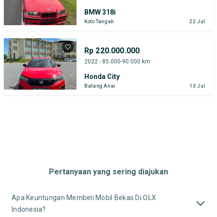
BMW 318i
Koto Tangah
22 Jul
Rp 220.000.000
2022 - 85.000-90.000 km
Honda City
Batang Anai
13 Jul
Pertanyaan yang sering diajukan
Apa Keuntungan Membeli Mobil Bekas Di OLX
Indonesia?