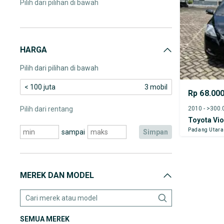
Pilih dari pilihan di bawah
HARGA
Pilih dari pilihan di bawah
< 100 juta
3 mobil
Rp 68.00
2010 - >300
Pilih dari rentang
Toyota Vi
Padang Utara
sampai
simpan
MEREK DAN MODEL
SEMUA MEREK