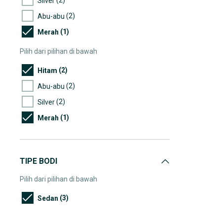
Silver
(2)
Abu-abu
(1)
Merah
Pilih dari pilihan di bawah
(2)
Hitam
(2)
Abu-abu
(2)
Silver
(1)
Merah
TIPE BODI
Pilih dari pilihan di bawah
(3)
Sedan