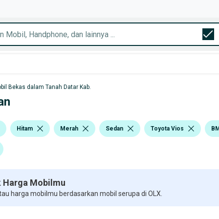
bil Bekas dalam Tanah Datar Kab.
an
Hitam
Merah
Sedan
Toyota Vios
B
 Harga Mobilmu
 tau harga mobilmu berdasarkan mobil serupa di OLX.