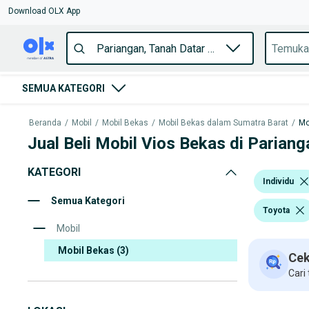
Download OLX App
SEMUA KATEGORI
Beranda
/
Mobil
/
Mobil Bekas
/
Mobil Bekas dalam Sumatra Barat
/
Mo
Jual Beli Mobil Vios Bekas di Pariang
KATEGORI
Individu
Semua Kategori
Toyota
Mobil
Mobil Bekas
(3)
Cek
Cari