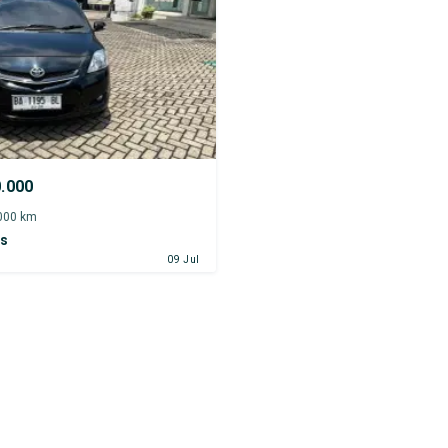
0.000
.000 km
os
09 Jul