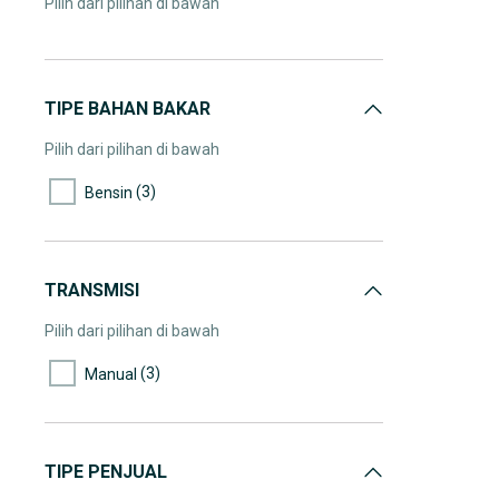
Pilih dari pilihan di bawah
TIPE BAHAN BAKAR
Pilih dari pilihan di bawah
(3)
Bensin
TRANSMISI
Pilih dari pilihan di bawah
(3)
Manual
TIPE PENJUAL