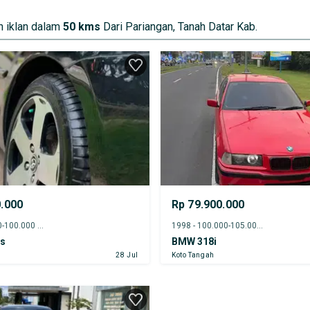
 iklan dalam
50 kms
Dari Pariangan, Tanah Datar Kab.
0.000
Rp 79.900.000
2012 - 95.000-100.000 km
1998 - 100.000-105.000 km
os
BMW 318i
28 Jul
Koto Tangah