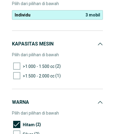
Pilih dari pilihan di bawah
Individu
3 mobil
KAPASITAS MESIN
Pilih dari pilihan di bawah
(2)
>1.000 - 1.500 cc
(1)
>1.500 - 2.000 cc
WARNA
Pilih dari pilihan di bawah
(2)
Hitam
(2)