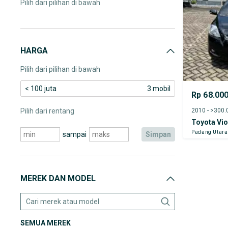
Pilih dari pilihan di bawah
HARGA
Pilih dari pilihan di bawah
< 100 juta
3 mobil
Rp 68.00
2010 - >300
Pilih dari rentang
Toyota Vi
Padang Utara
sampai
simpan
MEREK DAN MODEL
SEMUA MEREK