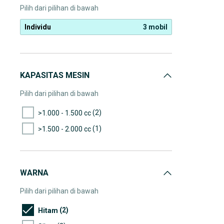
Pilih dari pilihan di bawah
Individu
3 mobil
KAPASITAS MESIN
Pilih dari pilihan di bawah
(2)
>1.000 - 1.500 cc
(1)
>1.500 - 2.000 cc
WARNA
Pilih dari pilihan di bawah
(2)
Hitam