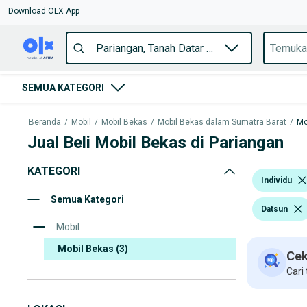
Download OLX App
SEMUA KATEGORI
Beranda
/
Mobil
/
Mobil Bekas
/
Mobil Bekas dalam Sumatra Barat
/
Mo
Jual Beli Mobil Bekas di Pariangan
KATEGORI
Individu
Semua Kategori
Datsun
Mobil
Mobil Bekas
(3)
Cek
Cari