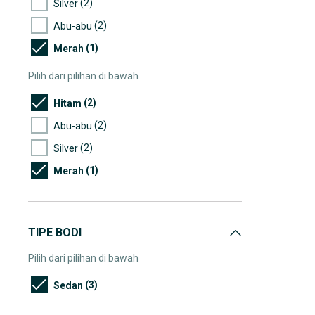
(2)
Silver
(2)
Abu-abu
(1)
Merah
Pilih dari pilihan di bawah
(2)
Hitam
(2)
Abu-abu
(2)
Silver
(1)
Merah
TIPE BODI
Pilih dari pilihan di bawah
(3)
Sedan