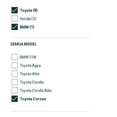
(8)
Toyota
(3)
Honda
(1)
BMW
SEMUA MODEL
BMW 318i
Toyota Agya
Toyota Altis
Toyota Corolla
Toyota Corolla Altis
Toyota Corona
Toyota Vios
Toyota Yaris