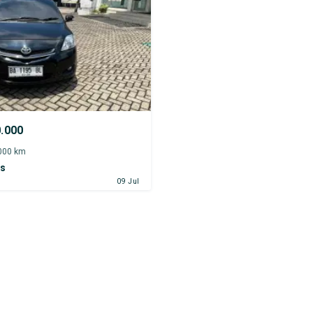
0.000
.000 km
os
09 Jul