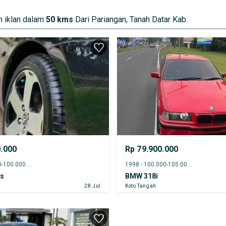
 iklan dalam
50 kms
Dari Pariangan, Tanah Datar Kab.
0.000
Rp 79.900.000
2012 - 95.000-100.000 km
1998 - 100.000-105.000 km
os
BMW 318i
28 Jul
Koto Tangah