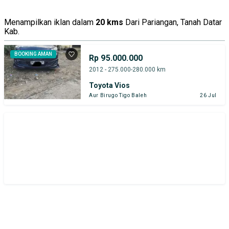
Menampilkan iklan dalam
20 kms
Dari Pariangan, Tanah Datar
Kab.
BOOKING AMAN
Rp 95.000.000
2012 - 275.000-280.000 km
Toyota Vios
Aur Birugo Tigo Baleh
26 Jul