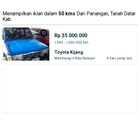
Menampilkan iklan dalam
50 kms
Dari Pariangan, Tanah Datar
Kab.
Rp 35.000.000
1990 - >300.000 km
Toyota Kijang
Mandiangin Koto Selayan
4 hari yang lalu