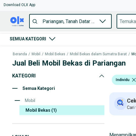
Download OLX App
SEMUA KATEGORI
Beranda
/
Mobil
/
Mobil Bekas
/
Mobil Bekas dalam Sumatra Barat
/
Mo
Jual Beli Mobil Bekas di Pariangan
KATEGORI
Individu
Semua Kategori
Cek
Mobil
Cari
Mobil Bekas
(1)
Menampilkan