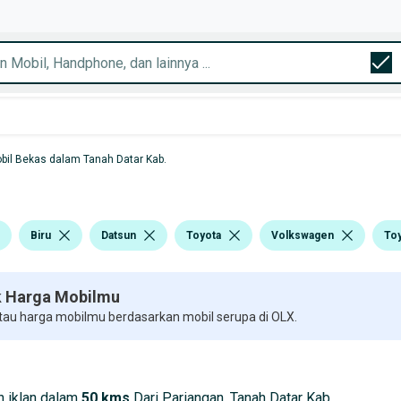
bil Bekas dalam Tanah Datar Kab.
Biru
Datsun
Toyota
Volkswagen
Toy
 Harga Mobilmu
 tau harga mobilmu berdasarkan mobil serupa di OLX.
 iklan dalam
50 kms
Dari Pariangan, Tanah Datar Kab.