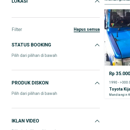
LOKASI
Filter
hapus semua
STATUS BOOKING
Pilih dari pilihan di bawah
Rp 35.00
PRODUK DISKON
1990 - >300
Toyota Kij
Pilih dari pilihan di bawah
Mandiangin K
IKLAN VIDEO