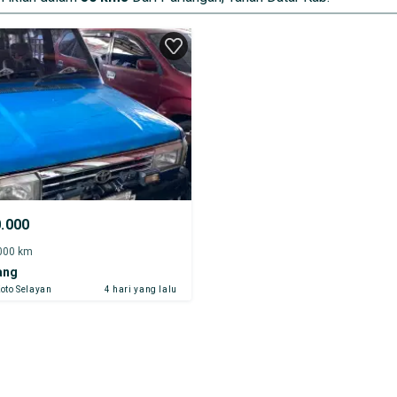
0.000
.000 km
ang
oto Selayan
4 hari yang lalu