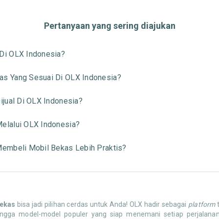
Pertanyaan yang sering diajukan
Di OLX Indonesia?
s Yang Sesuai Di OLX Indonesia?
jual Di OLX Indonesia?
elalui OLX Indonesia?
embeli Mobil Bekas Lebih Praktis?
bekas
bisa jadi pilihan cerdas untuk Anda! OLX hadir sebagai
platform
t
t hingga model-model populer yang siap menemani setiap perjal