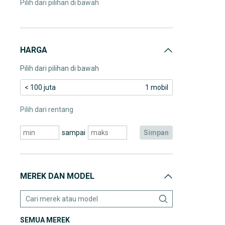
Pilih dari pilihan di bawah
HARGA
Pilih dari pilihan di bawah
< 100 juta
1 mobil
Pilih dari rentang
sampai
simpan
MEREK DAN MODEL
SEMUA MEREK