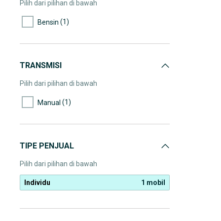
Pilih dari pilihan di bawah
(1)
Bensin
TRANSMISI
Pilih dari pilihan di bawah
(1)
Manual
TIPE PENJUAL
Pilih dari pilihan di bawah
Individu
1 mobil