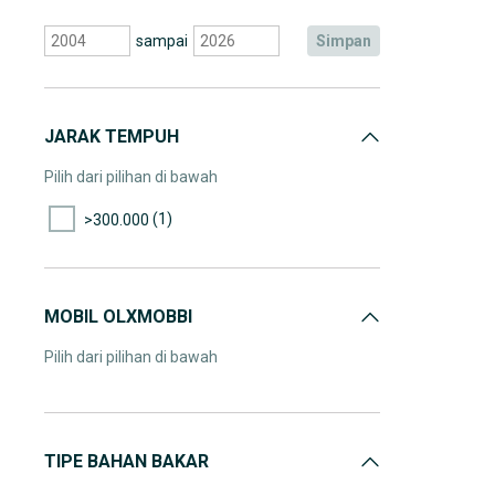
sampai
simpan
JARAK TEMPUH
Pilih dari pilihan di bawah
(1)
>300.000
MOBIL OLXMOBBI
Pilih dari pilihan di bawah
TIPE BAHAN BAKAR