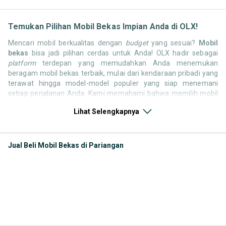
Temukan Pilihan Mobil Bekas Impian Anda di OLX!
Mencari mobil berkualitas dengan
budget
yang sesuai?
Mobil
bekas
bisa jadi pilihan cerdas untuk Anda! OLX hadir sebagai
platform
terdepan yang memudahkan Anda menemukan
beragam mobil bekas terbaik, mulai dari kendaraan pribadi yang
terawat hingga model-model populer yang siap menemani
setiap perjalanan Anda. Kami memahami bahwa memilih mobil
bekas butuh kepercayaan, oleh karena itu OLX menyediakan
Lihat Selengkapnya
ribuan daftar dari penjual terpercaya di seluruh Indonesia.
Jelajahi sekarang dan temukan mobil bekas yang paling sesuai
dengan gaya hidup, kebutuhan, dan
budget
Anda!
Jual Beli Mobil Bekas di Pariangan
Memilih
mobil bekas
yang tepat tentu bukan perkara mudah.
Apakah Anda mencari mobil keluarga yang luas, SUV yang
tangguh untuk petualangan, sedan yang elegan untuk tampilan
berkelas, atau mobil kota yang irit dan lincah? Di OLX, Anda akan
menemukan berbagai pilihan mobil bekas dari berbagai merek
dan tipe. Kami hadir untuk memastikan pengalaman jual beli
mobil bekas Anda berjalan lancar, efisien, dan menyenangkan.
Yuk, lihat berbagai penawaran mobil bekas yang bisa