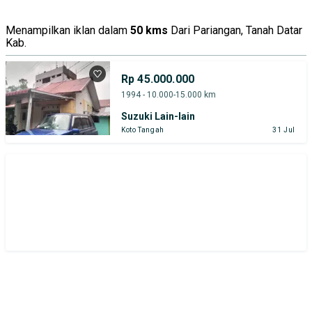
Menampilkan iklan dalam
50 kms
Dari Pariangan, Tanah Datar
Kab.
Rp 45.000.000
1994 - 10.000-15.000 km
Suzuki Lain-lain
Koto Tangah
31 Jul