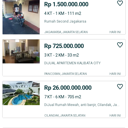
Rp 1.500.000.000
4 KT - 1 KM - 111 m2
Rumah Second Jagakarsa
JAGAKARSA, JAKARTA SELATAN
HARI INI
Rp 725.000.000
3 KT - 2 KM - 33 m2
DIJUAL APARTEMEN KALIBATA CITY
PANCORAN, JAKARTA SELATAN
HARI INI
Rp 26.000.000.000
7 KT - 6 KM - 705 m2
DiJual Rumah Mewah, anti banjir, Cilandak, Jakarta selatan
CILANDAK, JAKARTA SELATAN
HARI INI