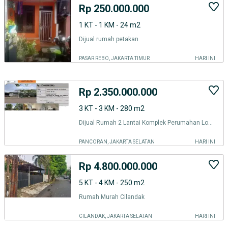
Rp 250.000.000
1 KT - 1 KM - 24 m2
Dijual rumah petakan
PASAR REBO, JAKARTA TIMUR
HARI INI
Rp 2.350.000.000
3 KT - 3 KM - 280 m2
Dijual Rumah 2 Lantai Komplek Perumahan Loka Indah Kalibata Pancoran
PANCORAN, JAKARTA SELATAN
HARI INI
Rp 4.800.000.000
5 KT - 4 KM - 250 m2
Rumah Murah Cilandak
CILANDAK, JAKARTA SELATAN
HARI INI