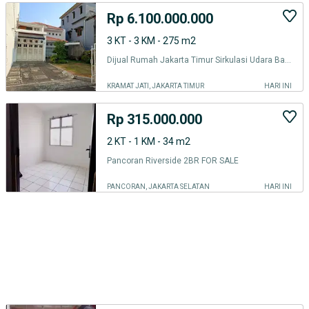
Rp 6.100.000.000
3 KT - 3 KM - 275 m2
Dijual Rumah Jakarta Timur Sirkulasi Udara Bagus
KRAMAT JATI, JAKARTA TIMUR
HARI INI
Rp 315.000.000
2 KT - 1 KM - 34 m2
Pancoran Riverside 2BR FOR SALE
PANCORAN, JAKARTA SELATAN
HARI INI