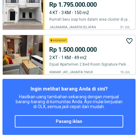
Rp 1.795.000.000
4 KT - 3 KM - 150 m2
Rumah baru siap huni dalam area cluster di jagakarsa jakarta selatan
JAGAKARSA, JAKARTA SELATAN
31 JUL
Rp 1.500.000.000
2 KT - 1 KM - 49 m2
Dijual Apartemen 2 Bed Room Signature Park Grande
KRAMAT JATI, JAKARTA TIMUR
15 JUL
Ingin melihat barang Anda di sini?
Hasilkan uang tambahan sekarang dengan menjual
barang-barang di komunitas Anda. Ayo mulai berjualan
di OLX, semua jadi cepat dan mudah.
pasang iklan