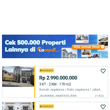
Rp 2.990.000.000
3 KT - 2 KM - 170 m2
Rumah Jagakarsa / Ruko Jagakarsa / Jakarta Selatan
JAGAKARSA, JAKARTA SELATAN
21 AGU