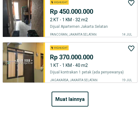
Rp 450.000.000
2 KT - 1 KM - 32 m2
Dijual Apartemen Jakarta Selatan
PANCORAN, JAKARTA SELATAN
14 JUL
Rp 370.000.000
1 KT - 1 KM - 40 m2
Dijual kontrakan 1 petak (ada penyewanya)
JAGAKARSA, JAKARTA SELATAN
19 JUL
muat lainnya