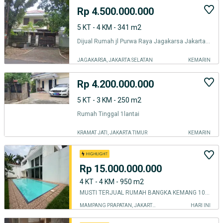
Rp 4.500.000.000
5 KT - 4 KM - 341 m2
Dijual Rumah jl Purwa Raya Jagakarsa Jakarta Selatan
JAGAKARSA, JAKARTA SELATAN
KEMARIN
Rp 4.200.000.000
5 KT - 3 KM - 250 m2
Rumah Tinggal 1lantai
KRAMAT JATI, JAKARTA TIMUR
KEMARIN
Rp 15.000.000.000
4 KT - 4 KM - 950 m2
MUSTI TERJUAL RUMAH BANGKA KEMANG 10 MENIT KE SENOPATI 2 LANTAI MEWAH
MAMPANG PRAPATAN, JAKARTA SELATAN
HARI INI