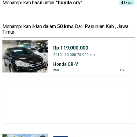
Menampilkan hasil untuk
"
honda crv
"
4
Iklan
Menampilkan iklan dalam
50 kms
Dari Pasuruan Kab., Jawa
Timur
Rp 119.000.000
2010 - 70.000-75.000 km
Honda CR-V
Waru
16 Jul