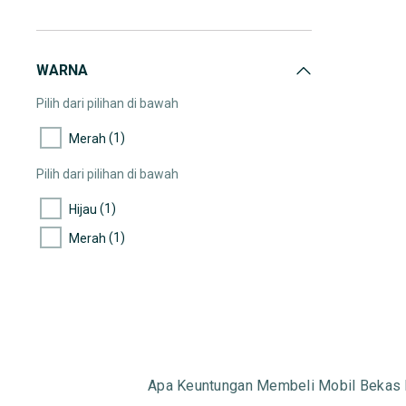
WARNA
Pilih dari pilihan di bawah
(1)
Merah
Pilih dari pilihan di bawah
(1)
Hijau
(1)
Merah
Apa Keuntungan Membeli Mobil Bekas 