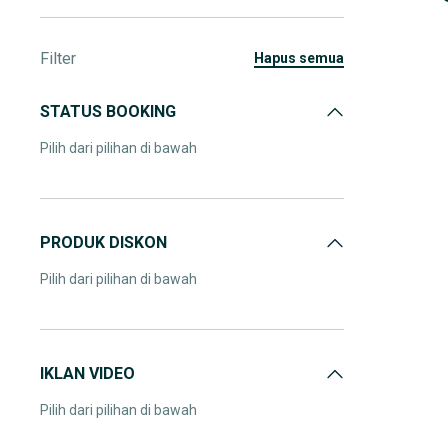
Filter
hapus semua
STATUS BOOKING
Pilih dari pilihan di bawah
PRODUK DISKON
Pilih dari pilihan di bawah
IKLAN VIDEO
Pilih dari pilihan di bawah