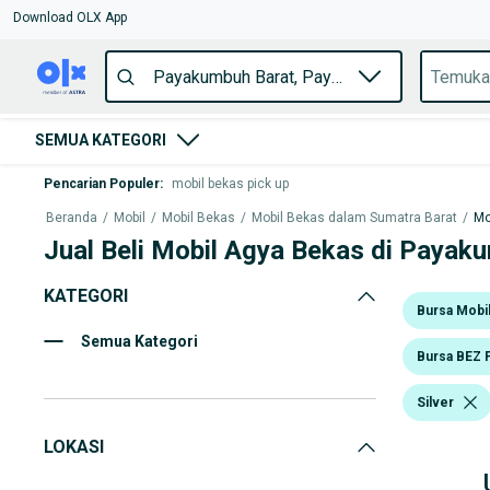
Download OLX App
SEMUA KATEGORI
Pencarian Populer
:
mobil bekas pick up
Beranda
/
Mobil
/
Mobil Bekas
/
Mobil Bekas dalam Sumatra Barat
/
Mo
Jual Beli Mobil Agya Bekas di Payak
KATEGORI
Bursa Mobi
Semua Kategori
Bursa BEZ 
Silver
LOKASI