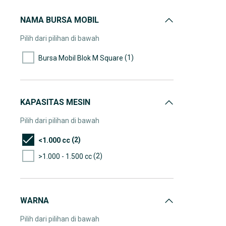
NAMA BURSA MOBIL
Pilih dari pilihan di bawah
(1)
Bursa Mobil Blok M Square
KAPASITAS MESIN
Pilih dari pilihan di bawah
(2)
<1.000 cc
(2)
>1.000 - 1.500 cc
WARNA
Pilih dari pilihan di bawah