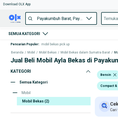
Download OLX App
SEMUA KATEGORI
Pencarian Populer
:
mobil bekas pick up
Beranda
/
Mobil
/
Mobil Bekas
/
Mobil Bekas dalam Sumatra Barat
/
Mo
Jual Beli Mobil Ayla Bekas di Payaku
KATEGORI
Bensin
Semua Kategori
Compact & 
Mobil
Mobil Bekas
(2)
Cek
Cari