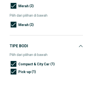
(2)
Merah
Pilih dari pilihan di bawah
(2)
Merah
TIPE BODI
Pilih dari pilihan di bawah
(1)
Compact & City Car
(1)
Pick-up