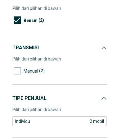
Pilih dari pilihan di bawah
(2)
Bensin
TRANSMISI
Pilih dari pilihan di bawah
(2)
Manual
TIPE PENJUAL
Pilih dari pilihan di bawah
Individu
2 mobil