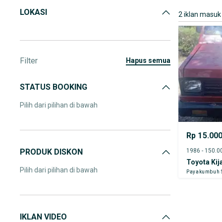
LOKASI
2 iklan masuk
Filter
hapus semua
STATUS BOOKING
Pilih dari pilihan di bawah
Rp 15.00
PRODUK DISKON
Toyota Kij
Pilih dari pilihan di bawah
Payakumbuh 
IKLAN VIDEO