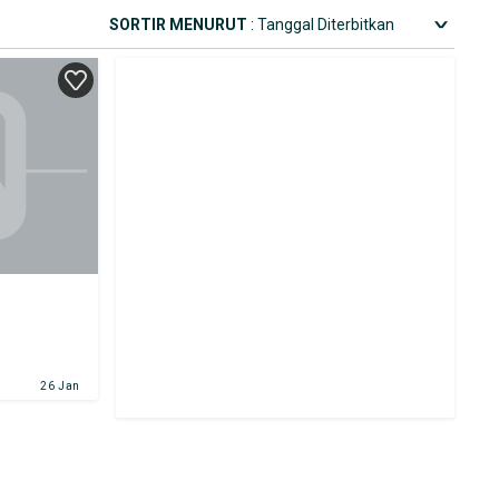
SORTIR MENURUT
: Tanggal Diterbitkan
26 Jan