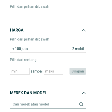
Pilih dari pilihan di bawah
HARGA
Pilih dari pilihan di bawah
< 100 juta
2 mobil
Pilih dari rentang
sampai
simpan
MEREK DAN MODEL