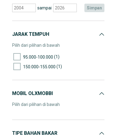
sampai
simpan
JARAK TEMPUH
Pilih dari pilihan di bawah
(1)
95.000-100.000
(1)
150.000-155.000
MOBIL OLXMOBBI
Pilih dari pilihan di bawah
TIPE BAHAN BAKAR