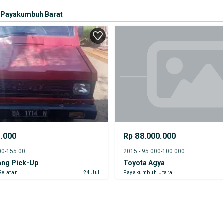
Payakumbuh Barat
0.000
Rp 88.000.000
1986 - 150.000-155.000 km
2015 - 95.000-100.000 km
ang Pick-Up
Toyota Agya
Selatan
24 Jul
Payakumbuh Utara