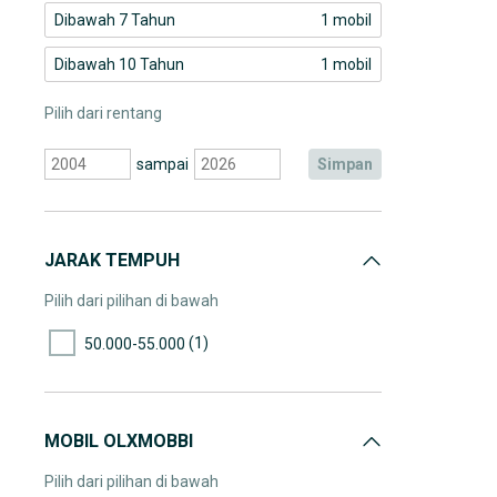
Dibawah 7 Tahun
1 mobil
Dibawah 10 Tahun
1 mobil
Pilih dari rentang
sampai
simpan
JARAK TEMPUH
Pilih dari pilihan di bawah
(1)
50.000-55.000
MOBIL OLXMOBBI
Pilih dari pilihan di bawah