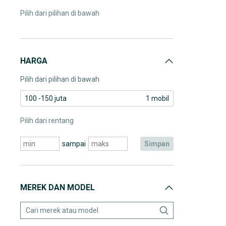
Pilih dari pilihan di bawah
HARGA
Pilih dari pilihan di bawah
100 -150 juta
1 mobil
Pilih dari rentang
sampai
simpan
MEREK DAN MODEL