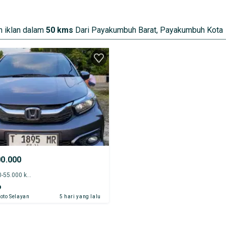
 iklan dalam
50 kms
Dari Payakumbuh Barat, Payakumbuh Kota
00.000
2019 - 50.000-55.000 km
o
oto Selayan
5 hari yang lalu