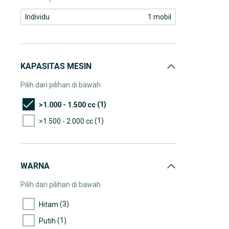
Individu
1 mobil
KAPASITAS MESIN
Pilih dari pilihan di bawah
(1)
>1.000 - 1.500 cc
(1)
>1.500 - 2.000 cc
WARNA
Pilih dari pilihan di bawah
(3)
Hitam
(1)
Putih