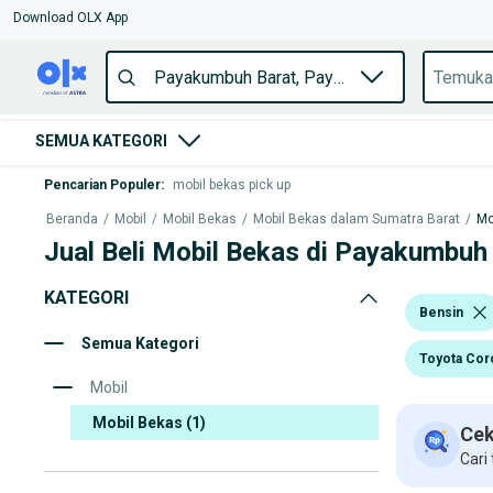
Download OLX App
SEMUA KATEGORI
Pencarian Populer
:
mobil bekas pick up
Beranda
/
Mobil
/
Mobil Bekas
/
Mobil Bekas dalam Sumatra Barat
/
Mo
Jual Beli Mobil Bekas di Payakumbuh
KATEGORI
Bensin
Semua Kategori
Toyota Coro
Mobil
Mobil Bekas
(1)
Cek
Cari