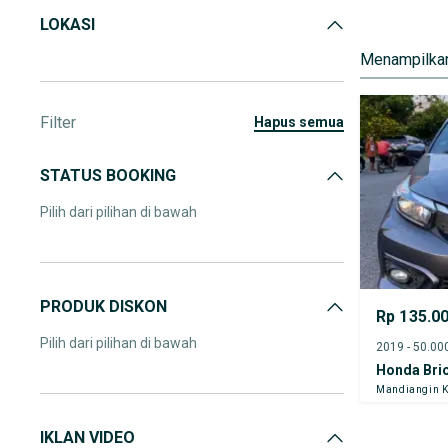
LOKASI
Menampilkan
Filter
hapus semua
STATUS BOOKING
Pilih dari pilihan di bawah
PRODUK DISKON
Rp 135.0
Pilih dari pilihan di bawah
Honda Bri
Mandiangin K
IKLAN VIDEO