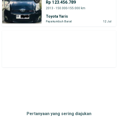
Rp 123.456.789
Suzuki
Toyota
2013 - 150.000-155.000 km
Toyota Yaris
Harga
Merek Dan Model
Tahun
Payakumbuh Barat
12 Jul
Tipe Bodi
Tipe Membership
Pertanyaan yang sering diajukan