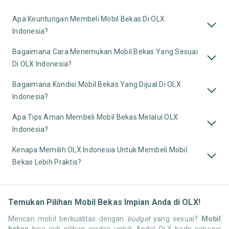
Apa Keuntungan Membeli Mobil Bekas Di OLX
Indonesia?
Bagaimana Cara Menemukan Mobil Bekas Yang Sesuai
Di OLX Indonesia?
Bagaimana Kondisi Mobil Bekas Yang Dijual Di OLX
Indonesia?
Apa Tips Aman Membeli Mobil Bekas Melalui OLX
Indonesia?
Kenapa Memilih OLX Indonesia Untuk Membeli Mobil
Bekas Lebih Praktis?
Temukan Pilihan Mobil Bekas Impian Anda di OLX!
Mencari mobil berkualitas dengan
budget
yang sesuai?
Mobil
bekas
bisa jadi pilihan cerdas untuk Anda! OLX hadir sebagai