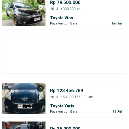
Rp 79.500.000
2013 - >300.000 km
Toyota Vios
Payakumbuh Barat
Hari ini
Rp 123.456.789
2013 - 150.000-155.000 km
Toyota Yaris
Payakumbuh Barat
12 Jul
Rp 35.000.000