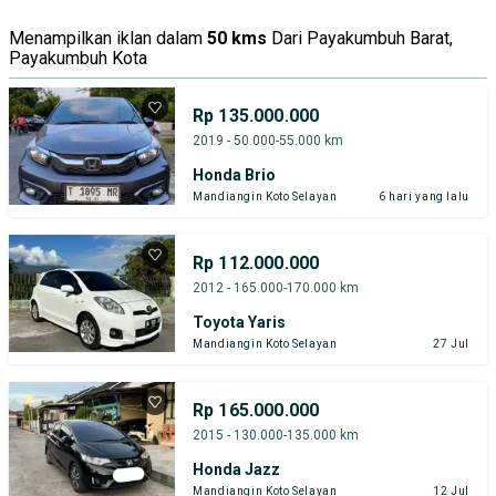
Menampilkan iklan dalam
50 kms
Dari Payakumbuh Barat,
Payakumbuh Kota
Rp 135.000.000
2019 - 50.000-55.000 km
Honda Brio
Mandiangin Koto Selayan
6 hari yang lalu
Rp 112.000.000
2012 - 165.000-170.000 km
Toyota Yaris
Mandiangin Koto Selayan
27 Jul
Rp 165.000.000
2015 - 130.000-135.000 km
Honda Jazz
Mandiangin Koto Selayan
12 Jul