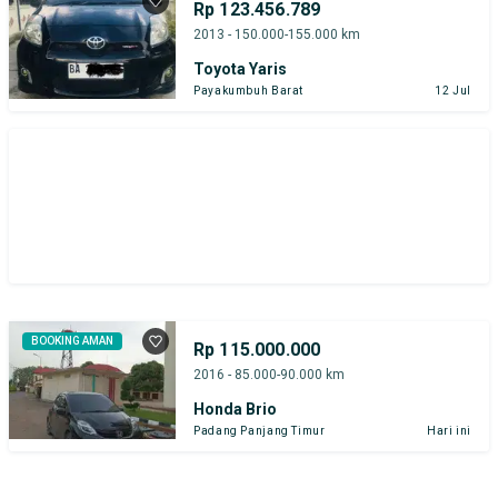
Rp 123.456.789
2013 - 150.000-155.000 km
Toyota Yaris
Payakumbuh Barat
12 Jul
BOOKING AMAN
Rp 115.000.000
2016 - 85.000-90.000 km
Honda Brio
Padang Panjang Timur
Hari ini