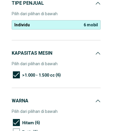
TIPE PENJUAL
Pilih dari pilihan di bawah
Individu
6 mobil
KAPASITAS MESIN
Pilih dari pilihan di bawah
(6)
>1.000 - 1.500 cc
WARNA
Pilih dari pilihan di bawah
(6)
Hitam