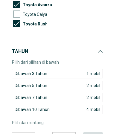
Toyota Avanza
Toyota Calya
Toyota Rush
Toyota Sienta
TAHUN
Pilih dari pilihan di bawah
Dibawah 3 Tahun
1 mobil
Dibawah 5 Tahun
2 mobil
Dibawah 7 Tahun
2 mobil
Dibawah 10 Tahun
4 mobil
Pilih dari rentang