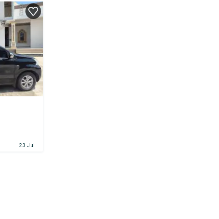
23 Jul