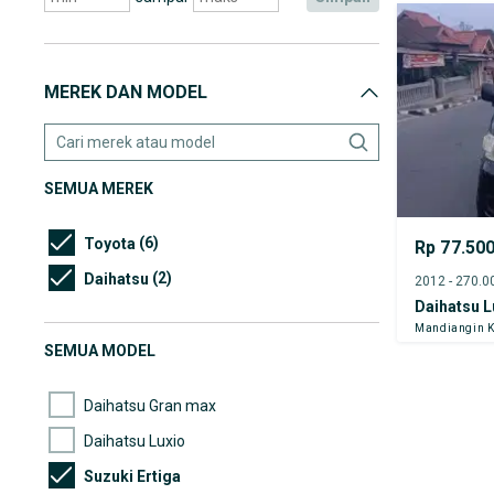
MEREK DAN MODEL
SEMUA MEREK
(6)
Toyota
Rp 77.50
(2)
Daihatsu
Daihatsu L
Mandiangin K
SEMUA MODEL
Daihatsu Gran max
Daihatsu Luxio
Suzuki Ertiga