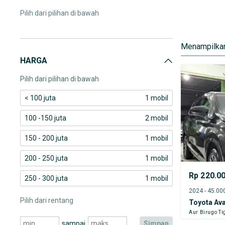
Pilih dari pilihan di bawah
Menampilkan
HARGA
Pilih dari pilihan di bawah
< 100 juta
1 mobil
100 -150 juta
2 mobil
150 - 200 juta
1 mobil
200 - 250 juta
1 mobil
Rp 220.0
250 - 300 juta
1 mobil
Pilih dari rentang
Toyota Av
Aur Birugo Ti
sampai
simpan