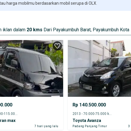
 tau harga mobilmu berdasarkan mobil serupa di OLX.
 iklan dalam
20 kms
Dari Payakumbuh Barat, Payakumbuh Kota
00.000
Rp 140.500.000
2018 - 110.000-115.000 km
2013 - 70.000-75.000 km
Gran max
Toyota Avanza
7 hari yang lalu
Padang Panjang Timur
3