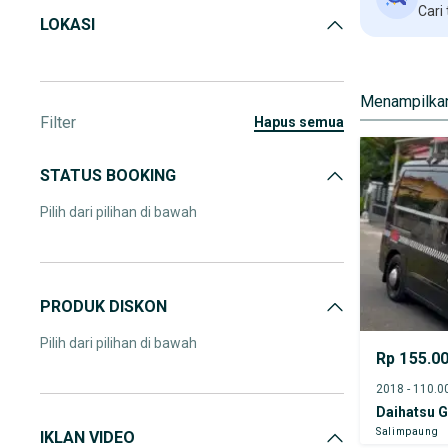
Cari
LOKASI
Menampilkan
Filter
hapus semua
STATUS BOOKING
Pilih dari pilihan di bawah
PRODUK DISKON
Pilih dari pilihan di bawah
Rp 155.0
Daihatsu 
Salimpaung
IKLAN VIDEO