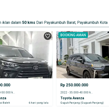
 iklan dalam
50 kms
Dari Payakumbuh Barat, Payakumbuh Kota
BOOKING AMAN
00.000
Rp 250.000.000
2024 - 45.000-50.000 km
2022 - 35.000-40.000 km
anza
Toyota Avanza
go Baleh
6 hari yang lalu
Guguk Panjang (Guguak Panjang)