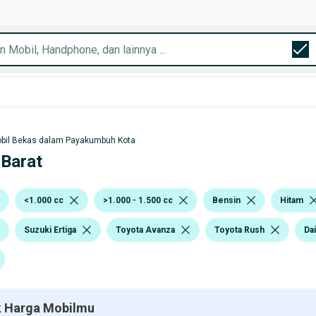
bil Bekas dalam Payakumbuh Kota
 Barat
<1.000 cc
>1.000 - 1.500 cc
Bensin
Hitam
Suzuki Ertiga
Toyota Avanza
Toyota Rush
Da
 Harga Mobilmu