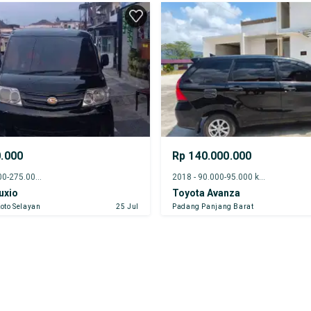
0.000
Rp 140.000.000
2012 - 270.000-275.000 km
2018 - 90.000-95.000 km
uxio
Toyota Avanza
oto Selayan
25 Jul
Padang Panjang Barat