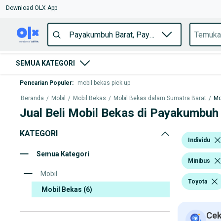
Download OLX App
SEMUA KATEGORI
Pencarian Populer
:
mobil bekas pick up
Beranda
/
Mobil
/
Mobil Bekas
/
Mobil Bekas dalam Sumatra Barat
/
Mo
Jual Beli Mobil Bekas di Payakumbuh
KATEGORI
Individu
Semua Kategori
Minibus
Mobil
Toyota
Mobil Bekas
(6)
Cek