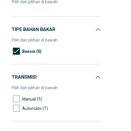
Pilih dari pilihan di bawah
TIPE BAHAN BAKAR
Pilih dari pilihan di bawah
(6)
Bensin
TRANSMISI
Pilih dari pilihan di bawah
(5)
Manual
(1)
Automatic