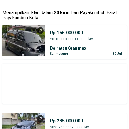
Tipe Bodi
Tipe Membership
Menampilkan iklan dalam
20 kms
Dari Payakumbuh Barat,
Payakumbuh Kota
Rp 155.000.000
2018 - 110.000-115.000 km
Daihatsu Gran max
Salimpaung
30 Jul
Rp 235.000.000
2021 - 60.000-65.000 km