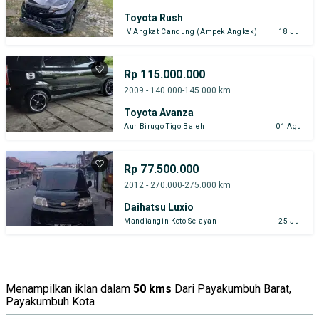
Toyota Rush
IV Angkat Candung (Ampek Angkek)
18 Jul
Rp 115.000.000
2009 - 140.000-145.000 km
Toyota Avanza
Aur Birugo Tigo Baleh
01 Agu
Rp 77.500.000
2012 - 270.000-275.000 km
Daihatsu Luxio
Mandiangin Koto Selayan
25 Jul
Menampilkan iklan dalam
50 kms
Dari Payakumbuh Barat,
Payakumbuh Kota