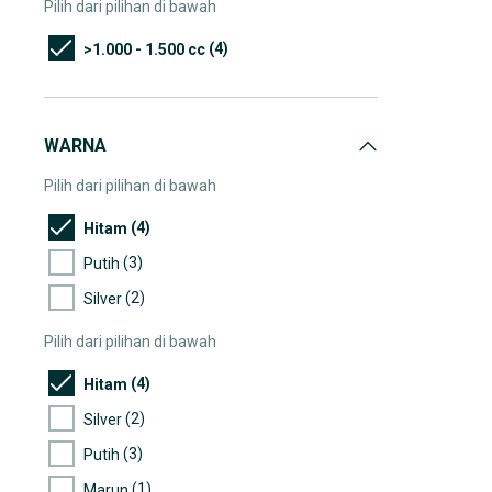
Pilih dari pilihan di bawah
(4)
>1.000 - 1.500 cc
WARNA
Pilih dari pilihan di bawah
(4)
Hitam
(3)
Putih
(2)
Silver
Pilih dari pilihan di bawah
(4)
Hitam
(2)
Silver
(3)
Putih
(1)
Marun