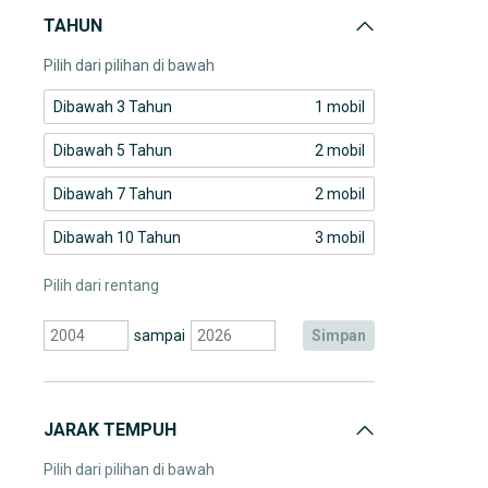
TAHUN
Pilih dari pilihan di bawah
Dibawah 3 Tahun
1 mobil
Dibawah 5 Tahun
2 mobil
Dibawah 7 Tahun
2 mobil
Dibawah 10 Tahun
3 mobil
Pilih dari rentang
sampai
simpan
JARAK TEMPUH
Pilih dari pilihan di bawah