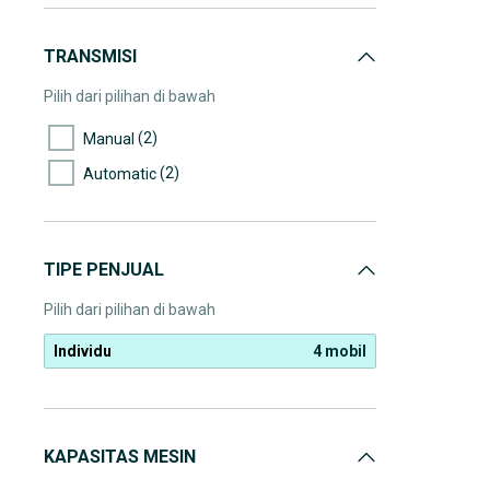
TRANSMISI
Pilih dari pilihan di bawah
(2)
Manual
(2)
Automatic
TIPE PENJUAL
Pilih dari pilihan di bawah
Individu
4 mobil
KAPASITAS MESIN