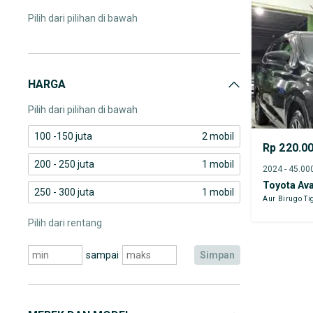
Pilih dari pilihan di bawah
HARGA
Pilih dari pilihan di bawah
100 -150 juta
2 mobil
Rp 220.0
200 - 250 juta
1 mobil
Toyota Av
250 - 300 juta
1 mobil
Aur Birugo Ti
Pilih dari rentang
sampai
simpan