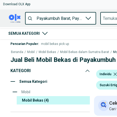
Download OLX App
SEMUA KATEGORI
Pencarian Populer
:
mobil bekas pick up
Beranda
/
Mobil
/
Mobil Bekas
/
Mobil Bekas dalam Sumatra Barat
/
Mo
Jual Beli Mobil Bekas di Payakumbuh
KATEGORI
Individu
Semua Kategori
Suzuki Erti
Mobil
Mobil Bekas
(4)
Cek
Cari