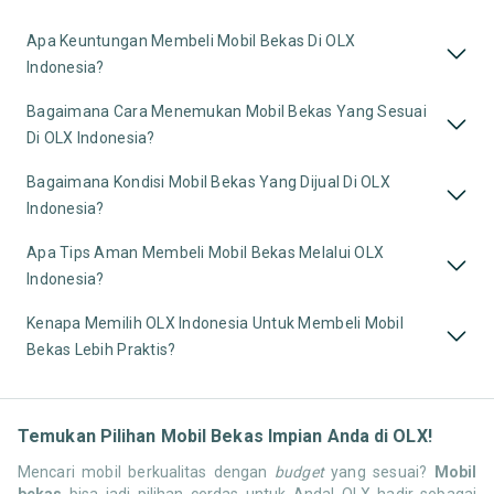
Apa Keuntungan Membeli Mobil Bekas Di OLX
Indonesia?
Bagaimana Cara Menemukan Mobil Bekas Yang Sesuai
Di OLX Indonesia?
Bagaimana Kondisi Mobil Bekas Yang Dijual Di OLX
Indonesia?
Apa Tips Aman Membeli Mobil Bekas Melalui OLX
Indonesia?
Kenapa Memilih OLX Indonesia Untuk Membeli Mobil
Bekas Lebih Praktis?
Temukan Pilihan Mobil Bekas Impian Anda di OLX!
Mencari mobil berkualitas dengan
budget
yang sesuai?
Mobil
bekas
bisa jadi pilihan cerdas untuk Anda! OLX hadir sebagai