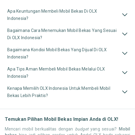
Apa Keuntungan Membeli Mobil Bekas Di OLX
Indonesia?
Bagaimana Cara Menemukan Mobil Bekas Yang Sesuai
Di OLX Indonesia?
Bagaimana Kondisi Mobil Bekas Yang Dijual Di OLX
Indonesia?
Apa Tips Aman Membeli Mobil Bekas Melalui OLX
Indonesia?
Kenapa Memilih OLX Indonesia Untuk Membeli Mobil
Bekas Lebih Praktis?
Temukan Pilihan Mobil Bekas Impian Anda di OLX!
Mencari mobil berkualitas dengan
budget
yang sesuai?
Mobil
bekas
bisa jadi pilihan cerdas untuk Anda! OLX hadir sebagai