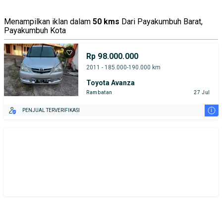
Tipe Bodi
Tipe Membership
Menampilkan iklan dalam
50 kms
Dari Payakumbuh Barat,
Payakumbuh Kota
Rp 98.000.000
2011 - 185.000-190.000 km
Toyota Avanza
Rambatan
27 Jul
i
PENJUAL TERVERIFIKASI