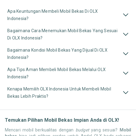
Apa Keuntungan Membeli Mobil Bekas Di OLX
Indonesia?
Bagaimana Cara Menemukan Mobil Bekas Yang Sesuai
Di OLX Indonesia?
Bagaimana Kondisi Mobil Bekas Yang Dijual Di OLX
Indonesia?
Apa Tips Aman Membeli Mobil Bekas Melalui OLX
Indonesia?
Kenapa Memilih OLX Indonesia Untuk Membeli Mobil
Bekas Lebih Praktis?
Temukan Pilihan Mobil Bekas Impian Anda di OLX!
Mencari mobil berkualitas dengan
budget
yang sesuai?
Mobil
bekas
bisa jadi pilihan cerdas untuk Anda! OLX hadir sebagai