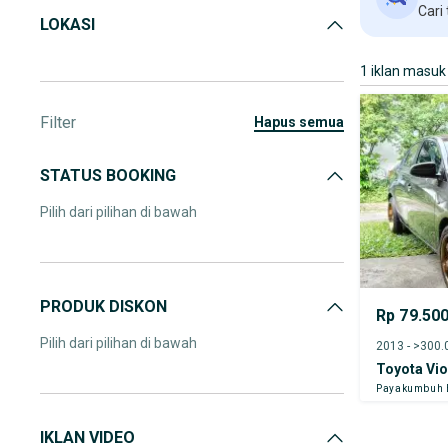
Cari
LOKASI
1 iklan masuk
Filter
hapus semua
STATUS BOOKING
Pilih dari pilihan di bawah
PRODUK DISKON
Rp 79.50
Pilih dari pilihan di bawah
2013 - >300
Toyota Vi
Payakumbuh 
IKLAN VIDEO