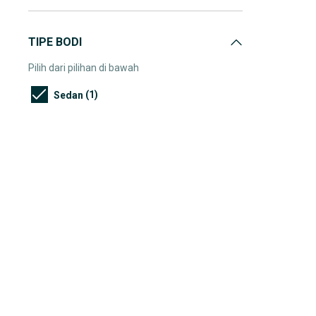
TIPE BODI
Pilih dari pilihan di bawah
(1)
Sedan