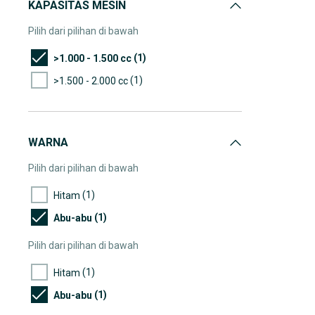
KAPASITAS MESIN
Pilih dari pilihan di bawah
(1)
>1.000 - 1.500 cc
(1)
>1.500 - 2.000 cc
WARNA
Pilih dari pilihan di bawah
(1)
Hitam
(1)
Abu-abu
Pilih dari pilihan di bawah
(1)
Hitam
(1)
Abu-abu