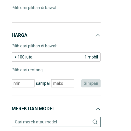
Pilih dari pilihan di bawah
HARGA
Pilih dari pilihan di bawah
< 100 juta
1 mobil
Pilih dari rentang
sampai
simpan
MEREK DAN MODEL