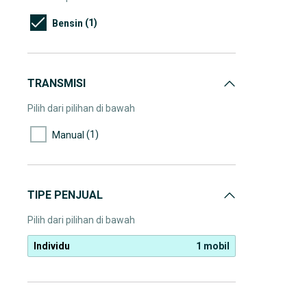
(1)
Bensin
TRANSMISI
Pilih dari pilihan di bawah
(1)
Manual
TIPE PENJUAL
Pilih dari pilihan di bawah
Individu
1 mobil