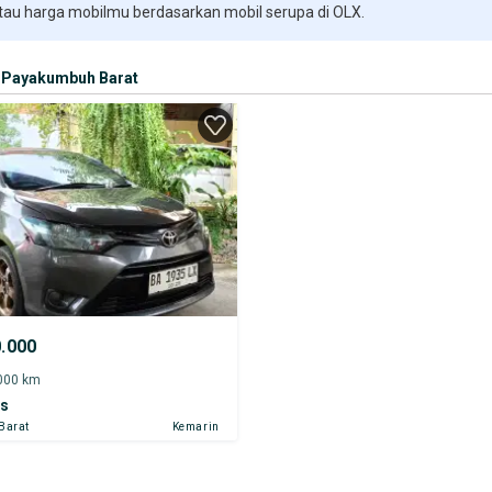
 tau harga mobilmu berdasarkan mobil serupa di OLX.
Payakumbuh Barat
0.000
.000 km
os
Barat
Kemarin