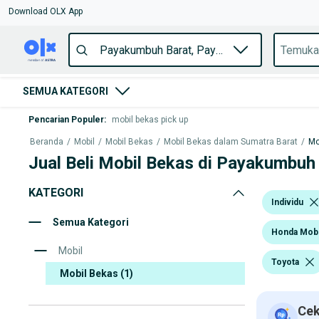
Download OLX App
SEMUA KATEGORI
Pencarian Populer
:
mobil bekas pick up
Beranda
/
Mobil
/
Mobil Bekas
/
Mobil Bekas dalam Sumatra Barat
/
Mo
Jual Beli Mobil Bekas di Payakumbuh
KATEGORI
Individu
Semua Kategori
Honda Mobi
Mobil
Toyota
Mobil Bekas
(1)
Cek