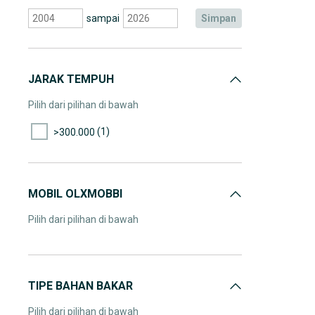
sampai
simpan
JARAK TEMPUH
Pilih dari pilihan di bawah
(1)
>300.000
MOBIL OLXMOBBI
Pilih dari pilihan di bawah
TIPE BAHAN BAKAR
Pilih dari pilihan di bawah