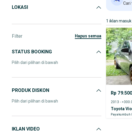
Cari
LOKASI
1 iklan masuk
Filter
hapus semua
STATUS BOOKING
Pilih dari pilihan di bawah
PRODUK DISKON
Rp 79.50
Pilih dari pilihan di bawah
2013 - >300
Toyota Vi
Payakumbuh 
IKLAN VIDEO