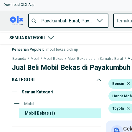
Download OLX App
SEMUA KATEGORI
Pencarian Populer
:
mobil bekas pick up
Beranda
/
Mobil
/
Mobil Bekas
/
Mobil Bekas dalam Sumatra Barat
/
Mo
Jual Beli Mobil Bekas di Payakumbuh
KATEGORI
Bensin
Semua Kategori
Honda Mobi
Mobil
Toyota
Mobil Bekas
(1)
Cek