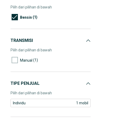
Pilih dari pilihan di bawah
(1)
Bensin
TRANSMISI
Pilih dari pilihan di bawah
(1)
Manual
TIPE PENJUAL
Pilih dari pilihan di bawah
Individu
1 mobil