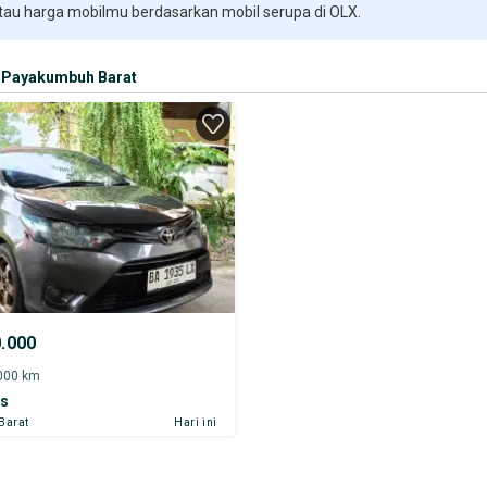
 tau harga mobilmu berdasarkan mobil serupa di OLX.
Payakumbuh Barat
0.000
.000 km
os
Barat
Hari ini