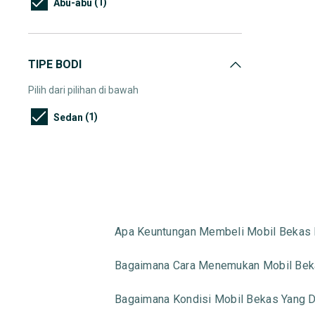
(1)
Abu-abu
TIPE BODI
Pilih dari pilihan di bawah
(1)
Sedan
Apa Keuntungan Membeli Mobil Bekas 
Bagaimana Cara Menemukan Mobil Beka
Bagaimana Kondisi Mobil Bekas Yang Di