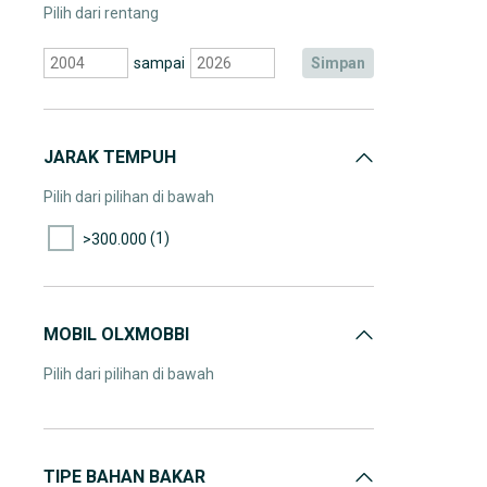
Pilih dari rentang
sampai
simpan
JARAK TEMPUH
Pilih dari pilihan di bawah
(1)
>300.000
MOBIL OLXMOBBI
Pilih dari pilihan di bawah
TIPE BAHAN BAKAR