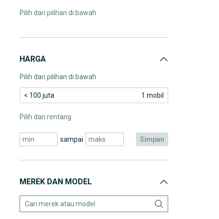
Pilih dari pilihan di bawah
HARGA
Pilih dari pilihan di bawah
< 100 juta
1 mobil
Pilih dari rentang
sampai
simpan
MEREK DAN MODEL