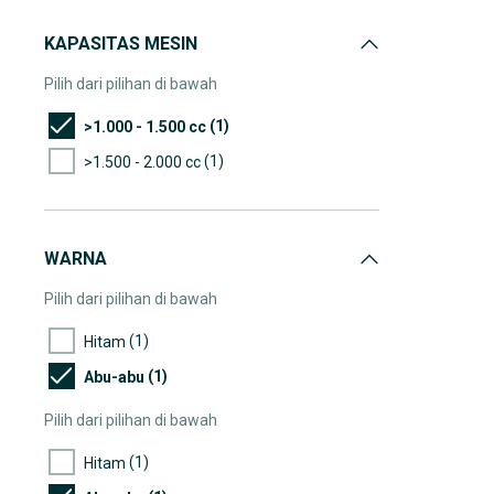
KAPASITAS MESIN
Pilih dari pilihan di bawah
(1)
>1.000 - 1.500 cc
(1)
>1.500 - 2.000 cc
WARNA
Pilih dari pilihan di bawah
(1)
Hitam
(1)
Abu-abu
Pilih dari pilihan di bawah
(1)
Hitam