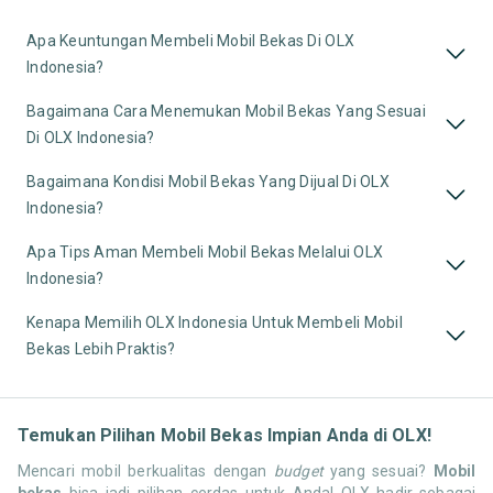
Apa Keuntungan Membeli Mobil Bekas Di OLX
Indonesia?
Bagaimana Cara Menemukan Mobil Bekas Yang Sesuai
Di OLX Indonesia?
Bagaimana Kondisi Mobil Bekas Yang Dijual Di OLX
Indonesia?
Apa Tips Aman Membeli Mobil Bekas Melalui OLX
Indonesia?
Kenapa Memilih OLX Indonesia Untuk Membeli Mobil
Bekas Lebih Praktis?
Temukan Pilihan Mobil Bekas Impian Anda di OLX!
Mencari mobil berkualitas dengan
budget
yang sesuai?
Mobil
bekas
bisa jadi pilihan cerdas untuk Anda! OLX hadir sebagai