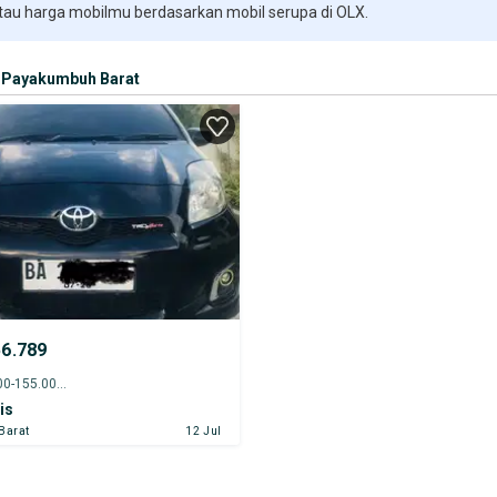
 tau harga mobilmu berdasarkan mobil serupa di OLX.
Payakumbuh Barat
56.789
2013 - 150.000-155.000 km
is
Barat
12 Jul