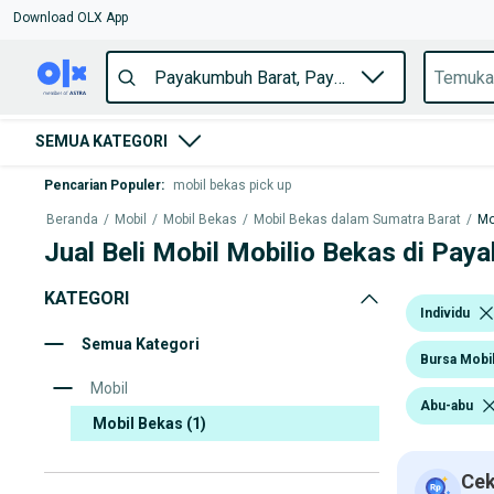
Download OLX App
SEMUA KATEGORI
Pencarian Populer
:
mobil bekas pick up
Beranda
/
Mobil
/
Mobil Bekas
/
Mobil Bekas dalam Sumatra Barat
/
Mo
Jual Beli Mobil Mobilio Bekas di Pay
KATEGORI
Individu
Semua Kategori
Bursa Mobil
Mobil
Abu-abu
Mobil Bekas
(1)
Cek