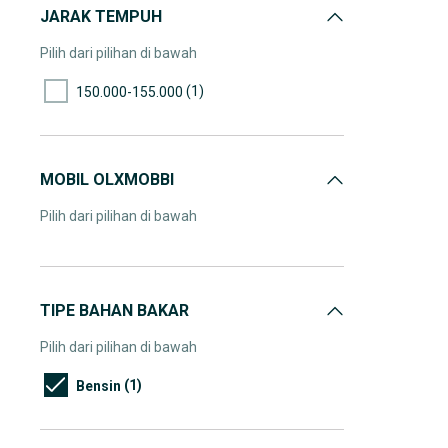
JARAK TEMPUH
Pilih dari pilihan di bawah
(1)
150.000-155.000
MOBIL OLXMOBBI
Pilih dari pilihan di bawah
TIPE BAHAN BAKAR
Pilih dari pilihan di bawah
(1)
Bensin