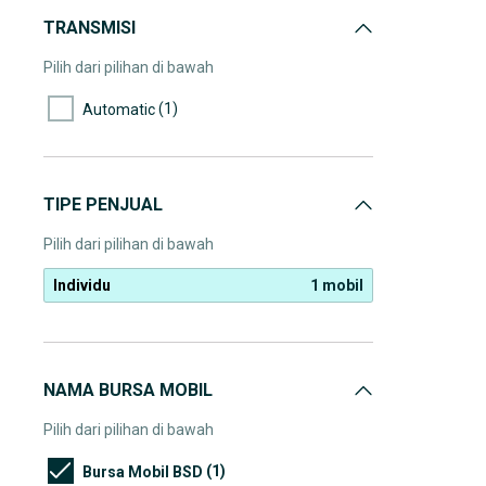
TRANSMISI
Pilih dari pilihan di bawah
(1)
Automatic
TIPE PENJUAL
Pilih dari pilihan di bawah
Individu
1 mobil
NAMA BURSA MOBIL
Pilih dari pilihan di bawah
(1)
Bursa Mobil BSD