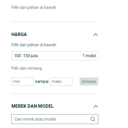
Pilih dari pilihan di bawah
HARGA
Pilih dari pilihan di bawah
100 -150 juta
1 mobil
Pilih dari rentang
sampai
simpan
MEREK DAN MODEL