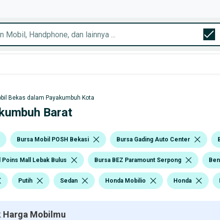
bil Bekas dalam Payakumbuh Kota
akumbuh Barat
Bursa Mobil POSH Bekasi
Bursa Gading Auto Center
 Poins Mall Lebak Bulus
Bursa BEZ Paramount Serpong
Ben
Putih
Sedan
Honda Mobilio
Honda
 Harga Mobilmu