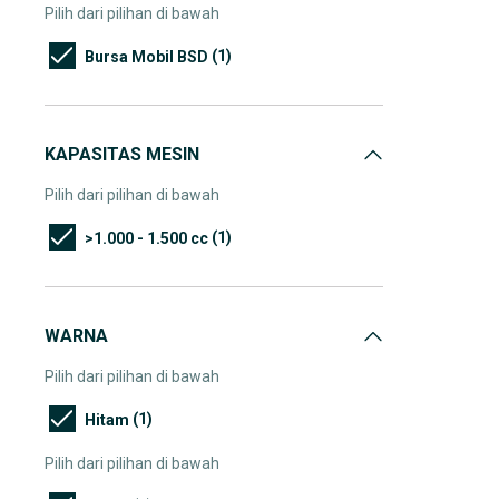
Pilih dari pilihan di bawah
(1)
Bursa Mobil BSD
KAPASITAS MESIN
Pilih dari pilihan di bawah
(1)
>1.000 - 1.500 cc
WARNA
Pilih dari pilihan di bawah
(1)
Hitam
Pilih dari pilihan di bawah