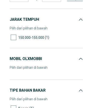
JARAK TEMPUH
Pilih dari pilihan di bawah
(1)
150.000-155.000
MOBIL OLXMOBBI
Pilih dari pilihan di bawah
TIPE BAHAN BAKAR
Pilih dari pilihan di bawah