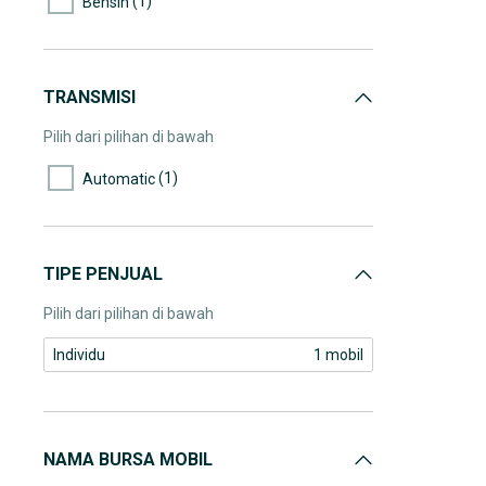
(1)
Bensin
TRANSMISI
Pilih dari pilihan di bawah
(1)
Automatic
TIPE PENJUAL
Pilih dari pilihan di bawah
Individu
1 mobil
NAMA BURSA MOBIL