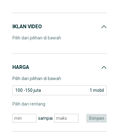
IKLAN VIDEO
Pilih dari pilihan di bawah
HARGA
Pilih dari pilihan di bawah
100 -150 juta
1 mobil
Pilih dari rentang
sampai
simpan