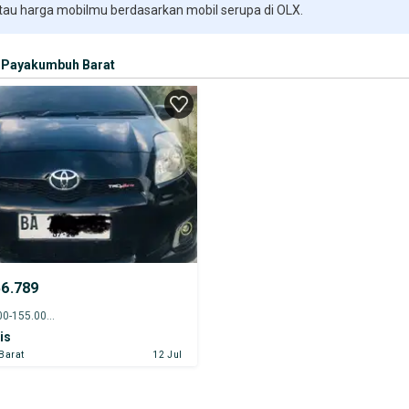
 tau harga mobilmu berdasarkan mobil serupa di OLX.
Payakumbuh Barat
56.789
2013 - 150.000-155.000 km
is
Barat
12 Jul