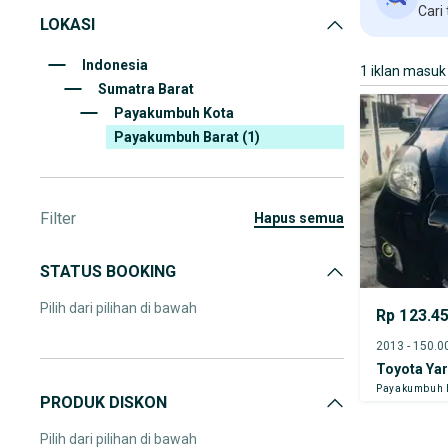
Cari
LOKASI
Indonesia
1 iklan masuk
Sumatra Barat
Payakumbuh Kota
Payakumbuh Barat
(1)
Filter
hapus semua
STATUS BOOKING
Pilih dari pilihan di bawah
Rp 123.4
Toyota Yar
Payakumbuh 
PRODUK DISKON
Pilih dari pilihan di bawah