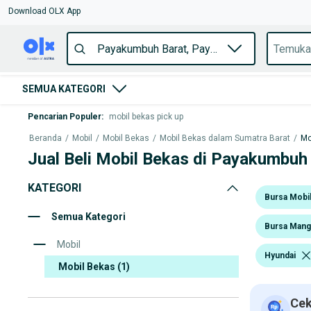
Download OLX App
SEMUA KATEGORI
Pencarian Populer
:
mobil bekas pick up
Beranda
/
Mobil
/
Mobil Bekas
/
Mobil Bekas dalam Sumatra Barat
/
Mo
Jual Beli Mobil Bekas di Payakumbuh
KATEGORI
Bursa Mobi
Semua Kategori
Bursa Mang
Mobil
Hyundai
Mobil Bekas
(1)
Cek