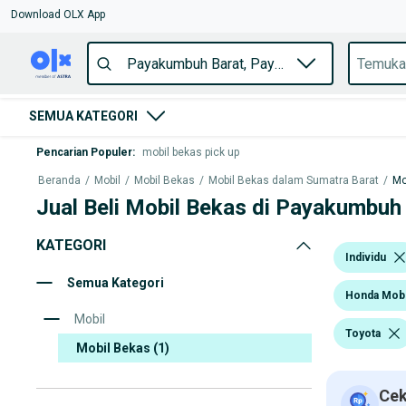
Download OLX App
SEMUA KATEGORI
Pencarian Populer
:
mobil bekas pick up
Beranda
/
Mobil
/
Mobil Bekas
/
Mobil Bekas dalam Sumatra Barat
/
Mo
Jual Beli Mobil Bekas di Payakumbuh
KATEGORI
Individu
Semua Kategori
Honda Mobi
Mobil
Toyota
Mobil Bekas
(1)
Cek