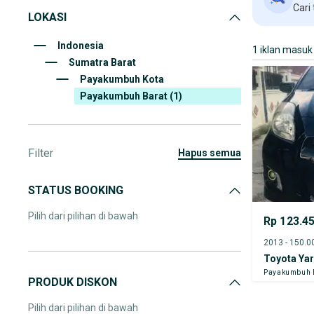
Cari
LOKASI
Indonesia
1 iklan masuk
Sumatra Barat
Payakumbuh Kota
Payakumbuh Barat
(1)
Filter
hapus semua
STATUS BOOKING
Pilih dari pilihan di bawah
Rp 123.4
Toyota Yar
Payakumbuh 
PRODUK DISKON
Pilih dari pilihan di bawah