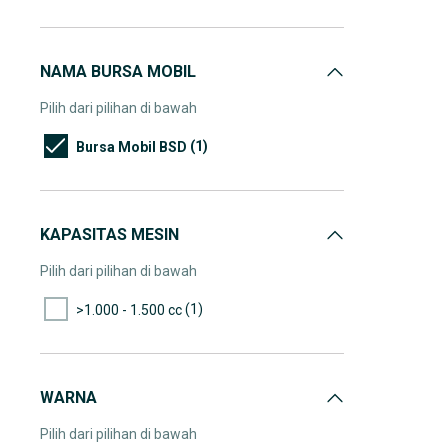
NAMA BURSA MOBIL
Pilih dari pilihan di bawah
(1)
Bursa Mobil BSD
KAPASITAS MESIN
Pilih dari pilihan di bawah
(1)
>1.000 - 1.500 cc
WARNA
Pilih dari pilihan di bawah