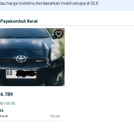
 tau harga mobilmu berdasarkan mobil serupa di OLX.
Payakumbuh Barat
56.789
2013 - 150.000-155.000 km
is
Barat
12 Jul