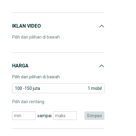
IKLAN VIDEO
Pilih dari pilihan di bawah
HARGA
Pilih dari pilihan di bawah
100 -150 juta
1 mobil
Pilih dari rentang
sampai
simpan