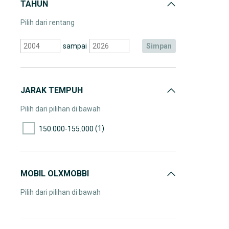
TAHUN
Pilih dari rentang
sampai
simpan
JARAK TEMPUH
Pilih dari pilihan di bawah
(1)
150.000-155.000
MOBIL OLXMOBBI
Pilih dari pilihan di bawah