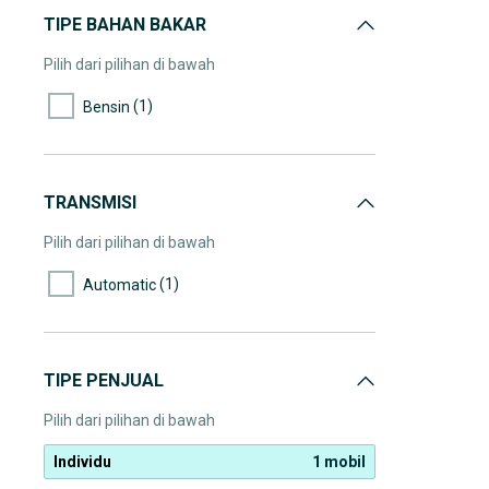
TIPE BAHAN BAKAR
Pilih dari pilihan di bawah
(1)
Bensin
TRANSMISI
Pilih dari pilihan di bawah
(1)
Automatic
TIPE PENJUAL
Pilih dari pilihan di bawah
Individu
1 mobil