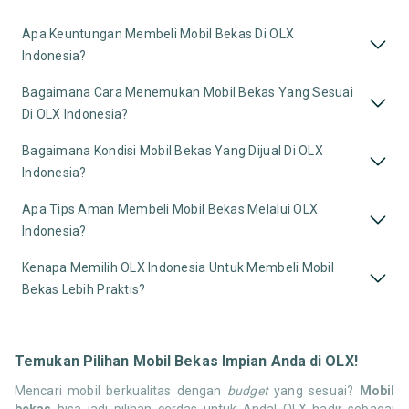
Apa Keuntungan Membeli Mobil Bekas Di OLX
Indonesia?
Bagaimana Cara Menemukan Mobil Bekas Yang Sesuai
Di OLX Indonesia?
Bagaimana Kondisi Mobil Bekas Yang Dijual Di OLX
Indonesia?
Apa Tips Aman Membeli Mobil Bekas Melalui OLX
Indonesia?
Kenapa Memilih OLX Indonesia Untuk Membeli Mobil
Bekas Lebih Praktis?
Temukan Pilihan Mobil Bekas Impian Anda di OLX!
Mencari mobil berkualitas dengan
budget
yang sesuai?
Mobil
bekas
bisa jadi pilihan cerdas untuk Anda! OLX hadir sebagai