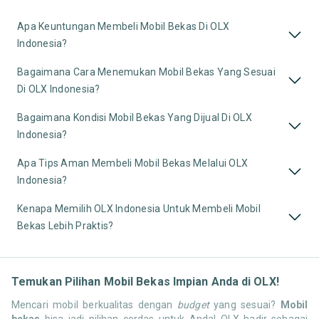
Apa Keuntungan Membeli Mobil Bekas Di OLX
Indonesia?
Bagaimana Cara Menemukan Mobil Bekas Yang Sesuai
Di OLX Indonesia?
Bagaimana Kondisi Mobil Bekas Yang Dijual Di OLX
Indonesia?
Apa Tips Aman Membeli Mobil Bekas Melalui OLX
Indonesia?
Kenapa Memilih OLX Indonesia Untuk Membeli Mobil
Bekas Lebih Praktis?
Temukan Pilihan Mobil Bekas Impian Anda di OLX!
Mencari mobil berkualitas dengan
budget
yang sesuai?
Mobil
bekas
bisa jadi pilihan cerdas untuk Anda! OLX hadir sebagai