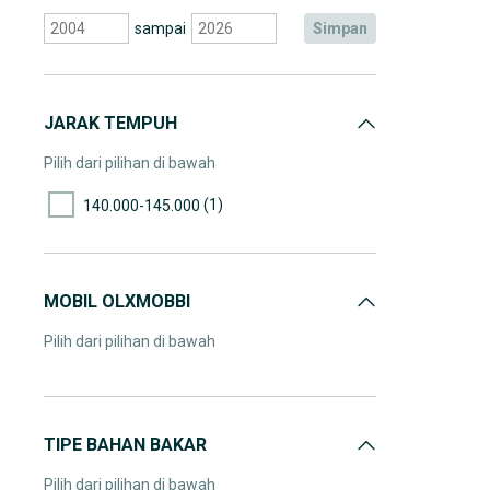
sampai
simpan
JARAK TEMPUH
Pilih dari pilihan di bawah
(1)
140.000-145.000
MOBIL OLXMOBBI
Pilih dari pilihan di bawah
TIPE BAHAN BAKAR
Pilih dari pilihan di bawah