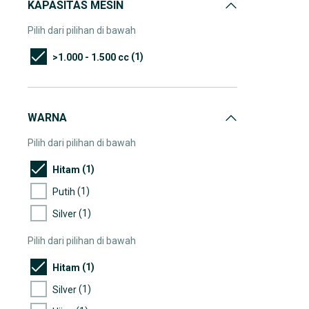
KAPASITAS MESIN
Pilih dari pilihan di bawah
(1)
>1.000 - 1.500 cc
WARNA
Pilih dari pilihan di bawah
(1)
Hitam
(1)
Putih
(1)
Silver
Pilih dari pilihan di bawah
(1)
Hitam
(1)
Silver