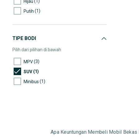
(1)
Hijau
(1)
Putih
TIPE BODI
Pilih dari pilihan di bawah
(3)
MPV
(1)
SUV
(1)
Minibus
Apa Keuntungan Membeli Mobil Bekas 