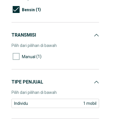
(1)
Bensin
TRANSMISI
Pilih dari pilihan di bawah
(1)
Manual
TIPE PENJUAL
Pilih dari pilihan di bawah
Individu
1 mobil