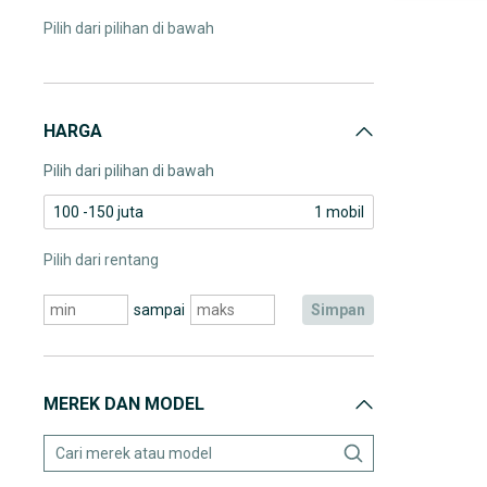
Pilih dari pilihan di bawah
HARGA
Pilih dari pilihan di bawah
100 -150 juta
1 mobil
Pilih dari rentang
sampai
simpan
MEREK DAN MODEL