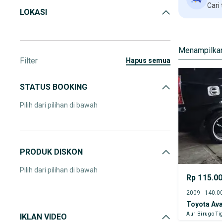
Cari
LOKASI
Menampilkan
Filter
hapus semua
STATUS BOOKING
Pilih dari pilihan di bawah
PRODUK DISKON
Pilih dari pilihan di bawah
Rp 115.0
Toyota Av
Aur Birugo Ti
IKLAN VIDEO