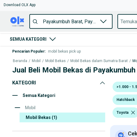
Download OLX App
SEMUA KATEGORI
Pencarian Populer
:
mobil bekas pick up
Beranda
/
Mobil
/
Mobil Bekas
/
Mobil Bekas dalam Sumatra Barat
/
Mo
Jual Beli Mobil Bekas di Payakumbuh
KATEGORI
>1.000 - 1.
Semua Kategori
Hatchback
Mobil
Toyota
Mobil Bekas
(1)
Cek