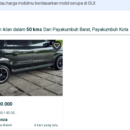
 tau harga mobilmu berdasarkan mobil serupa di OLX.
 iklan dalam
50 kms
Dari Payakumbuh Barat, Payakumbuh Kota
00.000
2009 - 140.000-145.000 km
anza
go Baleh
6 hari yang lalu