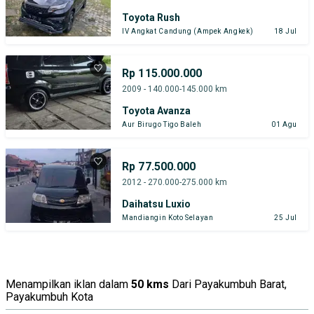
Toyota Rush
IV Angkat Candung (Ampek Angkek)
18 Jul
Rp 115.000.000
2009 - 140.000-145.000 km
Toyota Avanza
Aur Birugo Tigo Baleh
01 Agu
Rp 77.500.000
2012 - 270.000-275.000 km
Daihatsu Luxio
Mandiangin Koto Selayan
25 Jul
Menampilkan iklan dalam
50 kms
Dari Payakumbuh Barat,
Payakumbuh Kota