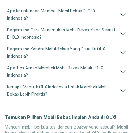
Apa Keuntungan Membeli Mobil Bekas Di OLX
Indonesia?
Bagaimana Cara Menemukan Mobil Bekas Yang Sesuai
Di OLX Indonesia?
Bagaimana Kondisi Mobil Bekas Yang Dijual Di OLX
Indonesia?
Apa Tips Aman Membeli Mobil Bekas Melalui OLX
Indonesia?
Kenapa Memilih OLX Indonesia Untuk Membeli Mobil
Bekas Lebih Praktis?
Temukan Pilihan Mobil Bekas Impian Anda di OLX!
Mencari mobil berkualitas dengan
budget
yang sesuai?
Mobil
bekas
bisa jadi pilihan cerdas untuk Anda! OLX hadir sebagai