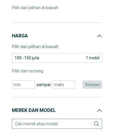
Pilih dari pilihan di bawah
HARGA
Pilih dari pilihan di bawah
100 -150 juta
1 mobil
Pilih dari rentang
sampai
simpan
MEREK DAN MODEL