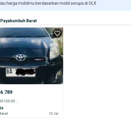
 tau harga mobilmu berdasarkan mobil serupa di OLX.
Payakumbuh Barat
56.789
2013 - 150.000-155.000 km
is
Barat
12 Jul