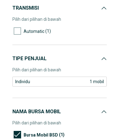
TRANSMISI
Pilih dari pilihan di bawah
(1)
Automatic
TIPE PENJUAL
Pilih dari pilihan di bawah
Individu
1 mobil
NAMA BURSA MOBIL
Pilih dari pilihan di bawah
(1)
Bursa Mobil BSD