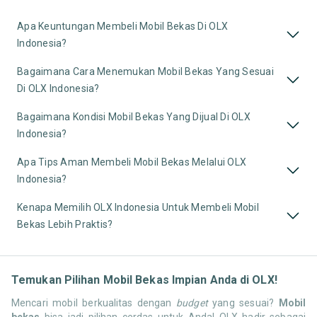
Apa Keuntungan Membeli Mobil Bekas Di OLX
Indonesia?
Bagaimana Cara Menemukan Mobil Bekas Yang Sesuai
Di OLX Indonesia?
Bagaimana Kondisi Mobil Bekas Yang Dijual Di OLX
Indonesia?
Apa Tips Aman Membeli Mobil Bekas Melalui OLX
Indonesia?
Kenapa Memilih OLX Indonesia Untuk Membeli Mobil
Bekas Lebih Praktis?
Temukan Pilihan Mobil Bekas Impian Anda di OLX!
Mencari mobil berkualitas dengan
budget
yang sesuai?
Mobil
bekas
bisa jadi pilihan cerdas untuk Anda! OLX hadir sebagai