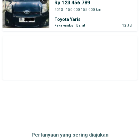
Rp 123.456.789
Harga
Merek Dan Model
Tahun
2013 - 150.000-155.000 km
Toyota Yaris
Tipe Bodi
Tipe Membership
Payakumbuh Barat
12 Jul
Pertanyaan yang sering diajukan