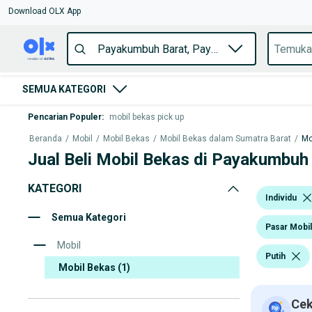
Download OLX App
SEMUA KATEGORI
Pencarian Populer
:
mobil bekas pick up
Beranda
/
Mobil
/
Mobil Bekas
/
Mobil Bekas dalam Sumatra Barat
/
Mo
Jual Beli Mobil Bekas di Payakumbuh
KATEGORI
Individu
Semua Kategori
Pasar Mobi
Mobil
Putih
Mobil Bekas
(1)
Cek