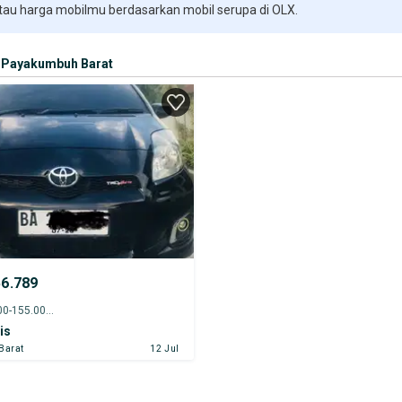
 tau harga mobilmu berdasarkan mobil serupa di OLX.
Payakumbuh Barat
56.789
2013 - 150.000-155.000 km
is
Barat
12 Jul