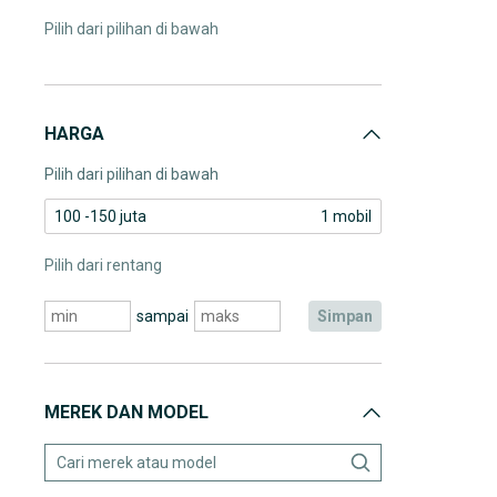
Pilih dari pilihan di bawah
HARGA
Pilih dari pilihan di bawah
100 -150 juta
1 mobil
Pilih dari rentang
sampai
simpan
MEREK DAN MODEL