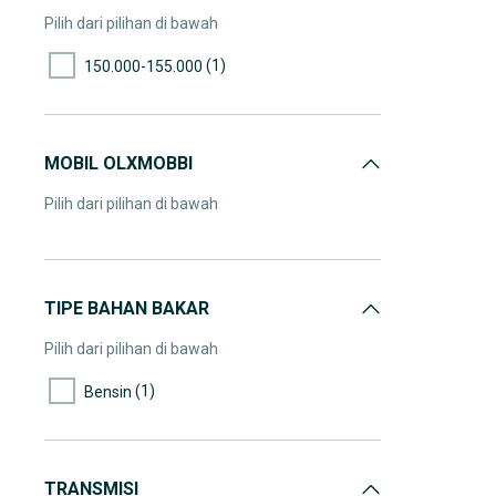
Pilih dari pilihan di bawah
(1)
150.000-155.000
MOBIL OLXMOBBI
Pilih dari pilihan di bawah
TIPE BAHAN BAKAR
Pilih dari pilihan di bawah
(1)
Bensin
TRANSMISI