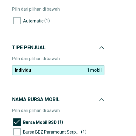
Pilih dari pilihan di bawah
(1)
Automatic
TIPE PENJUAL
Pilih dari pilihan di bawah
Individu
1 mobil
NAMA BURSA MOBIL
Pilih dari pilihan di bawah
(1)
Bursa Mobil BSD
(1)
Bursa BEZ Paramount Serpong