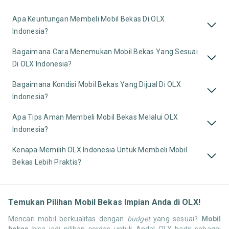
Apa Keuntungan Membeli Mobil Bekas Di OLX
Indonesia?
Bagaimana Cara Menemukan Mobil Bekas Yang Sesuai
Di OLX Indonesia?
Bagaimana Kondisi Mobil Bekas Yang Dijual Di OLX
Indonesia?
Apa Tips Aman Membeli Mobil Bekas Melalui OLX
Indonesia?
Kenapa Memilih OLX Indonesia Untuk Membeli Mobil
Bekas Lebih Praktis?
Temukan Pilihan Mobil Bekas Impian Anda di OLX!
Mencari mobil berkualitas dengan
budget
yang sesuai?
Mobil
bekas
bisa jadi pilihan cerdas untuk Anda! OLX hadir sebagai