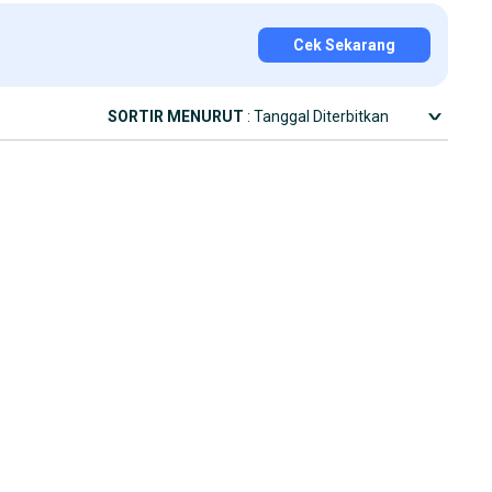
Cek Sekarang
SORTIR MENURUT
: Tanggal Diterbitkan