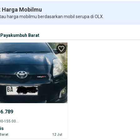
 Harga Mobilmu
 tau harga mobilmu berdasarkan mobil serupa di OLX.
Payakumbuh Barat
56.789
2013 - 150.000-155.000 km
is
Barat
12 Jul