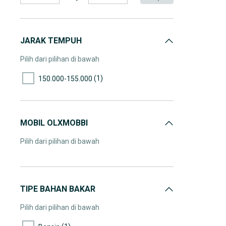
JARAK TEMPUH
Pilih dari pilihan di bawah
(1)
150.000-155.000
MOBIL OLXMOBBI
Pilih dari pilihan di bawah
TIPE BAHAN BAKAR
Pilih dari pilihan di bawah