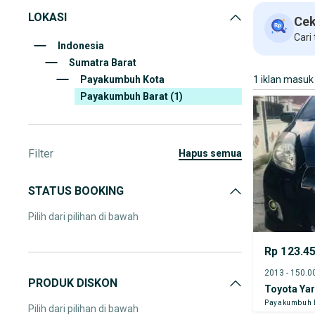
LOKASI
Cek
Cari
Indonesia
Sumatra Barat
Payakumbuh Kota
1 iklan masuk
Payakumbuh Barat
(1)
Filter
hapus semua
STATUS BOOKING
Pilih dari pilihan di bawah
Rp 123.4
PRODUK DISKON
Toyota Yar
Payakumbuh 
Pilih dari pilihan di bawah