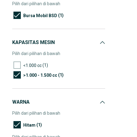
Pilih dari pilihan di bawah
(1)
Bursa Mobil BSD
KAPASITAS MESIN
Pilih dari pilihan di bawah
(1)
<1.000 cc
(1)
>1.000 - 1.500 cc
WARNA
Pilih dari pilihan di bawah
(1)
Hitam