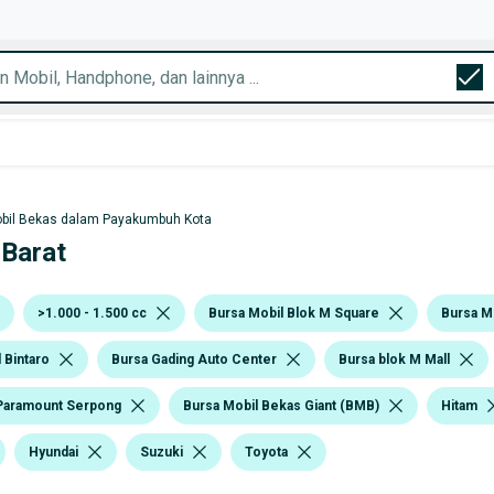
bil Bekas dalam Payakumbuh Kota
 Barat
>1.000 - 1.500 cc
Bursa Mobil Blok M Square
Bursa M
 Bintaro
Bursa Gading Auto Center
Bursa blok M Mall
Paramount Serpong
Bursa Mobil Bekas Giant (BMB)
Hitam
Hyundai
Suzuki
Toyota