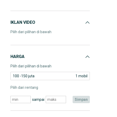
IKLAN VIDEO
Pilih dari pilihan di bawah
HARGA
Pilih dari pilihan di bawah
100 -150 juta
1 mobil
Pilih dari rentang
sampai
simpan