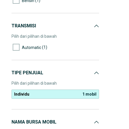
(1)
Bensin
TRANSMISI
Pilih dari pilihan di bawah
(1)
Automatic
TIPE PENJUAL
Pilih dari pilihan di bawah
Individu
1 mobil
NAMA BURSA MOBIL