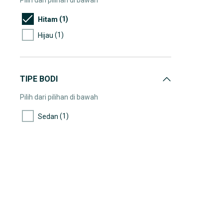
Pilih dari pilihan di bawah
(1)
Hitam
(1)
Hijau
TIPE BODI
Pilih dari pilihan di bawah
(1)
Sedan