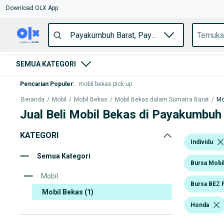
Download OLX App
SEMUA KATEGORI
Pencarian Populer
:
mobil bekas pick up
Beranda
/
Mobil
/
Mobil Bekas
/
Mobil Bekas dalam Sumatra Barat
/
Mo
Jual Beli Mobil Bekas di Payakumbuh
KATEGORI
Individu
Semua Kategori
Bursa Mobil
Mobil
Bursa BEZ 
Mobil Bekas
(1)
Honda