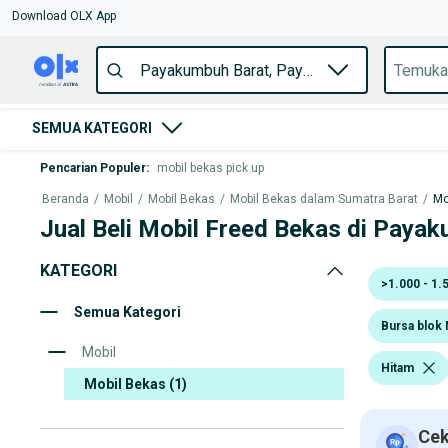
Download OLX App
SEMUA KATEGORI
Pencarian Populer
:
mobil bekas pick up
Beranda
/
Mobil
/
Mobil Bekas
/
Mobil Bekas dalam Sumatra Barat
/
Mo
Jual Beli Mobil Freed Bekas di Paya
KATEGORI
>1.000 - 1.
Semua Kategori
Bursa blok 
Mobil
Hitam
Mobil Bekas
(1)
Cek