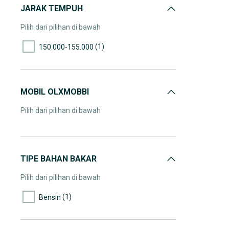
JARAK TEMPUH
Pilih dari pilihan di bawah
(1)
150.000-155.000
MOBIL OLXMOBBI
Pilih dari pilihan di bawah
TIPE BAHAN BAKAR
Pilih dari pilihan di bawah
(1)
Bensin