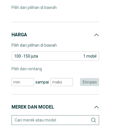
Pilih dari pilihan di bawah
HARGA
Pilih dari pilihan di bawah
100 -150 juta
1 mobil
Pilih dari rentang
sampai
simpan
MEREK DAN MODEL