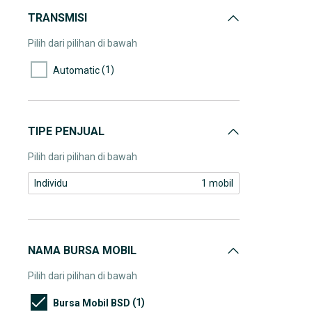
TRANSMISI
Pilih dari pilihan di bawah
(1)
Automatic
TIPE PENJUAL
Pilih dari pilihan di bawah
Individu
1 mobil
NAMA BURSA MOBIL
Pilih dari pilihan di bawah
(1)
Bursa Mobil BSD