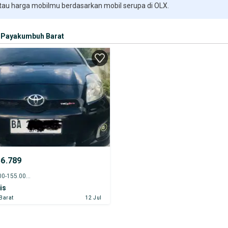
 tau harga mobilmu berdasarkan mobil serupa di OLX.
Payakumbuh Barat
56.789
2013 - 150.000-155.000 km
is
Barat
12 Jul