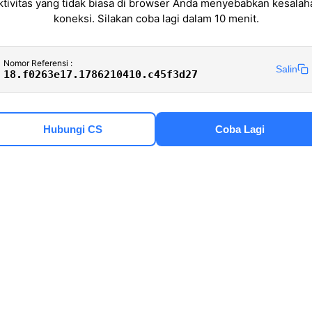
ktivitas yang tidak biasa di browser Anda menyebabkan kesalah
koneksi. Silakan coba lagi dalam 10 menit.
Nomor Referensi :
Salin
18.f0263e17.1786210410.c45f3d27
Hubungi CS
Coba Lagi