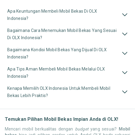
Apa Keuntungan Membeli Mobil Bekas Di OLX
Indonesia?
Bagaimana Cara Menemukan Mobil Bekas Yang Sesuai
Di OLX Indonesia?
Bagaimana Kondisi Mobil Bekas Yang Dijual Di OLX
Indonesia?
Apa Tips Aman Membeli Mobil Bekas Melalui OLX
Indonesia?
Kenapa Memilih OLX Indonesia Untuk Membeli Mobil
Bekas Lebih Praktis?
Temukan Pilihan Mobil Bekas Impian Anda di OLX!
Mencari mobil berkualitas dengan
budget
yang sesuai?
Mobil
bekas
bisa jadi pilihan cerdas untuk Anda! OLX hadir sebagai