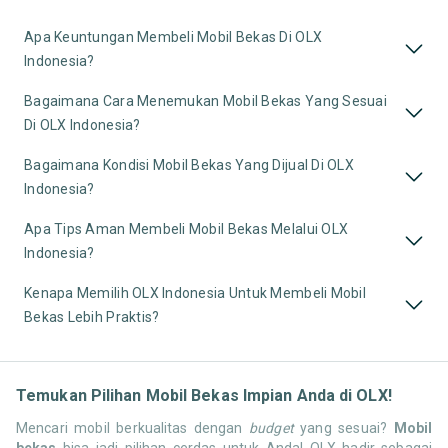
Apa Keuntungan Membeli Mobil Bekas Di OLX
Indonesia?
Bagaimana Cara Menemukan Mobil Bekas Yang Sesuai
Di OLX Indonesia?
Bagaimana Kondisi Mobil Bekas Yang Dijual Di OLX
Indonesia?
Apa Tips Aman Membeli Mobil Bekas Melalui OLX
Indonesia?
Kenapa Memilih OLX Indonesia Untuk Membeli Mobil
Bekas Lebih Praktis?
Temukan Pilihan Mobil Bekas Impian Anda di OLX!
Mencari mobil berkualitas dengan
budget
yang sesuai?
Mobil
bekas
bisa jadi pilihan cerdas untuk Anda! OLX hadir sebagai