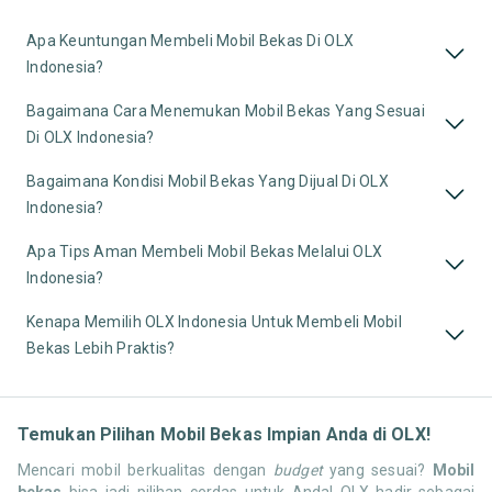
Apa Keuntungan Membeli Mobil Bekas Di OLX
Indonesia?
Bagaimana Cara Menemukan Mobil Bekas Yang Sesuai
Di OLX Indonesia?
Bagaimana Kondisi Mobil Bekas Yang Dijual Di OLX
Indonesia?
Apa Tips Aman Membeli Mobil Bekas Melalui OLX
Indonesia?
Kenapa Memilih OLX Indonesia Untuk Membeli Mobil
Bekas Lebih Praktis?
Temukan Pilihan Mobil Bekas Impian Anda di OLX!
Mencari mobil berkualitas dengan
budget
yang sesuai?
Mobil
bekas
bisa jadi pilihan cerdas untuk Anda! OLX hadir sebagai