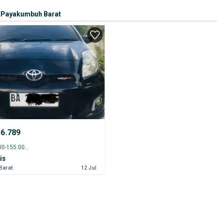
Payakumbuh Barat
56.789
2013 - 150.000-155.000 km
is
Barat
12 Jul