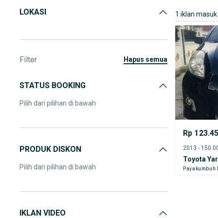
LOKASI
1 iklan masuk
Filter
hapus semua
STATUS BOOKING
Pilih dari pilihan di bawah
Rp 123.4
PRODUK DISKON
Toyota Yar
Pilih dari pilihan di bawah
Payakumbuh 
IKLAN VIDEO