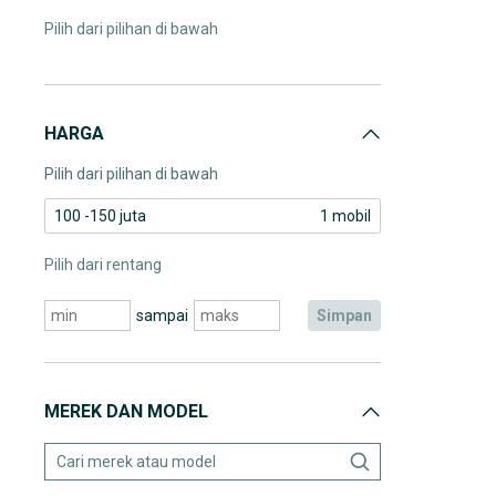
Pilih dari pilihan di bawah
HARGA
Pilih dari pilihan di bawah
100 -150 juta
1 mobil
Pilih dari rentang
sampai
simpan
MEREK DAN MODEL