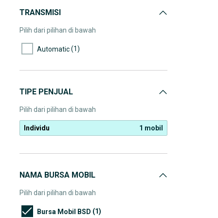
TRANSMISI
Pilih dari pilihan di bawah
(1)
Automatic
TIPE PENJUAL
Pilih dari pilihan di bawah
Individu
1 mobil
NAMA BURSA MOBIL
Pilih dari pilihan di bawah
(1)
Bursa Mobil BSD