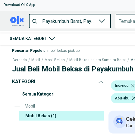
Download OLX App
SEMUA KATEGORI
Pencarian Populer
:
mobil bekas pick up
Beranda
/
Mobil
/
Mobil Bekas
/
Mobil Bekas dalam Sumatra Barat
/
Mo
Jual Beli Mobil Bekas di Payakumbuh
KATEGORI
Individu
Semua Kategori
Abu-abu
Mobil
Mobil Bekas
(1)
Cek
Cari