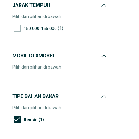
JARAK TEMPUH
Pilih dari pilihan di bawah
(1)
150.000-155.000
MOBIL OLXMOBBI
Pilih dari pilihan di bawah
TIPE BAHAN BAKAR
Pilih dari pilihan di bawah
(1)
Bensin