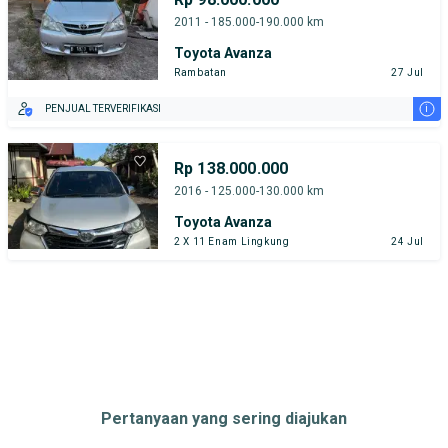
2011 - 185.000-190.000 km
Toyota Avanza
Rambatan
27 Jul
i
PENJUAL TERVERIFIKASI
Rp 138.000.000
2016 - 125.000-130.000 km
Toyota Avanza
2 X 11 Enam Lingkung
24 Jul
Pertanyaan yang sering diajukan