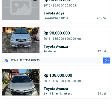
2015 - 95.000-100.000 km
Toyota Agya
Payakumbuh Utara
26 Jan
Rp 98.000.000
2011 - 185.000-190.000 km
Toyota Avanza
Rambatan
27 Jul
i
PENJUAL TERVERIFIKASI
Rp 138.000.000
2016 - 125.000-130.000 km
Toyota Avanza
2 X 11 Enam Lingkung
24 Jul