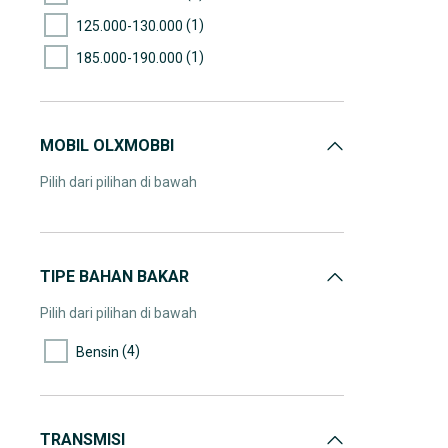
(1)
125.000-130.000
(1)
185.000-190.000
MOBIL OLXMOBBI
Pilih dari pilihan di bawah
TIPE BAHAN BAKAR
Pilih dari pilihan di bawah
(4)
Bensin
TRANSMISI