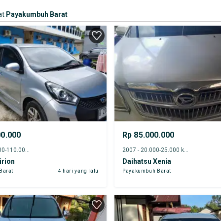
at
Payakumbuh Barat
00.000
Rp 85.000.000
2017 - 105.000-110.000 km
2007 - 20.000-25.000 km
irion
Daihatsu Xenia
Barat
4 hari yang lalu
Payakumbuh Barat