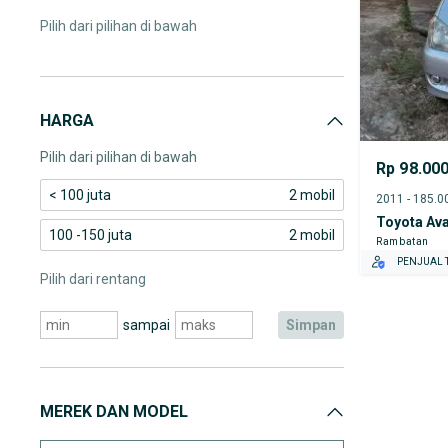
Pilih dari pilihan di bawah
HARGA
Pilih dari pilihan di bawah
Rp 98.00
< 100 juta
2 mobil
Toyota Av
100 -150 juta
2 mobil
Rambatan
PENJUAL T
Pilih dari rentang
sampai
simpan
MEREK DAN MODEL