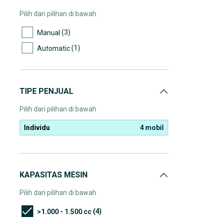
Pilih dari pilihan di bawah
(3)
Manual
(1)
Automatic
TIPE PENJUAL
Pilih dari pilihan di bawah
Individu
4 mobil
KAPASITAS MESIN
Pilih dari pilihan di bawah
(4)
>1.000 - 1.500 cc