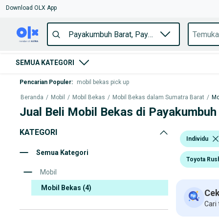
Download OLX App
SEMUA KATEGORI
Pencarian Populer
:
mobil bekas pick up
Beranda
/
Mobil
/
Mobil Bekas
/
Mobil Bekas dalam Sumatra Barat
/
Mo
Jual Beli Mobil Bekas di Payakumbuh
KATEGORI
Individu
Semua Kategori
Toyota Rus
Mobil
Mobil Bekas
(4)
Cek
Cari