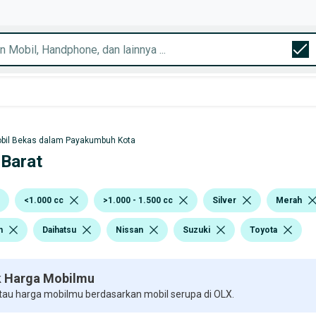
bil Bekas dalam Payakumbuh Kota
 Barat
<1.000 cc
>1.000 - 1.500 cc
Silver
Merah
h
Daihatsu
Nissan
Suzuki
Toyota
 Harga Mobilmu
 tau harga mobilmu berdasarkan mobil serupa di OLX.