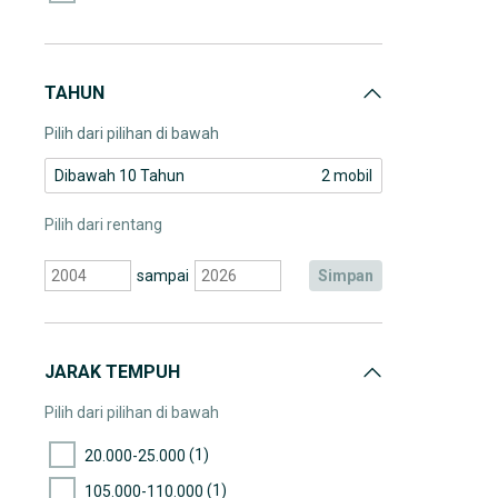
Toyota Rush
Toyota Sienta
TAHUN
Pilih dari pilihan di bawah
Dibawah 10 Tahun
2 mobil
Pilih dari rentang
sampai
simpan
JARAK TEMPUH
Pilih dari pilihan di bawah
(1)
20.000-25.000
(1)
105.000-110.000