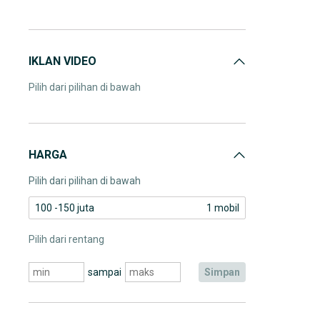
IKLAN VIDEO
Pilih dari pilihan di bawah
HARGA
Pilih dari pilihan di bawah
100 -150 juta
1 mobil
Pilih dari rentang
sampai
simpan