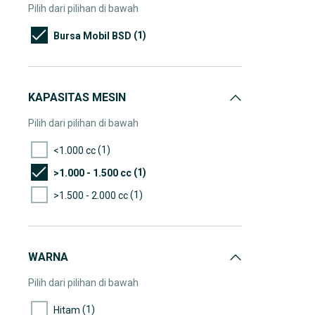
Pilih dari pilihan di bawah
(1)
Bursa Mobil BSD
KAPASITAS MESIN
Pilih dari pilihan di bawah
(1)
<1.000 cc
(1)
>1.000 - 1.500 cc
(1)
>1.500 - 2.000 cc
WARNA
Pilih dari pilihan di bawah
(1)
Hitam