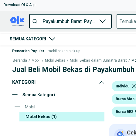
Download OLX App
SEMUA KATEGORI
Pencarian Populer
:
mobil bekas pick up
Beranda
/
Mobil
/
Mobil Bekas
/
Mobil Bekas dalam Sumatra Barat
/
Mo
Jual Beli Mobil Bekas di Payakumbuh
KATEGORI
Individu
Semua Kategori
Bursa Mobil
Mobil
Bursa BEZ 
Mobil Bekas
(1)
Cek