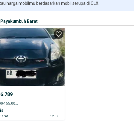
 tau harga mobilmu berdasarkan mobil serupa di OLX.
Payakumbuh Barat
56.789
2013 - 150.000-155.000 km
is
Barat
12 Jul