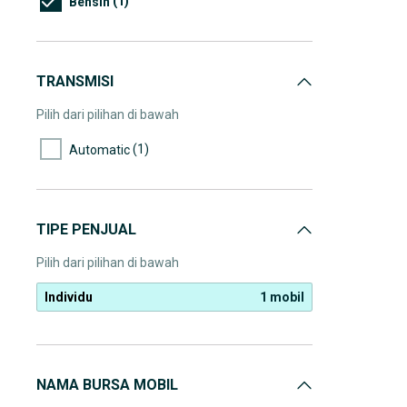
(1)
Bensin
TRANSMISI
Pilih dari pilihan di bawah
(1)
Automatic
TIPE PENJUAL
Pilih dari pilihan di bawah
Individu
1 mobil
NAMA BURSA MOBIL