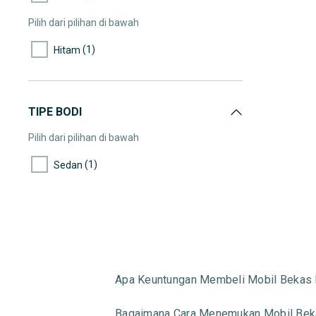
Pilih dari pilihan di bawah
(1)
Hitam
TIPE BODI
Pilih dari pilihan di bawah
(1)
Sedan
Apa Keuntungan Membeli Mobil Bekas 
Bagaimana Cara Menemukan Mobil Beka