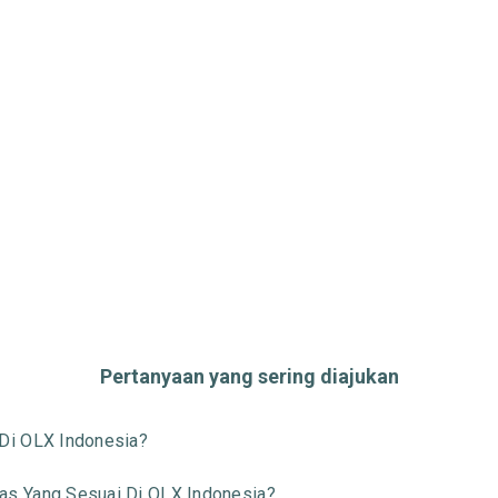
Pertanyaan yang sering diajukan
Di OLX Indonesia?
s Yang Sesuai Di OLX Indonesia?