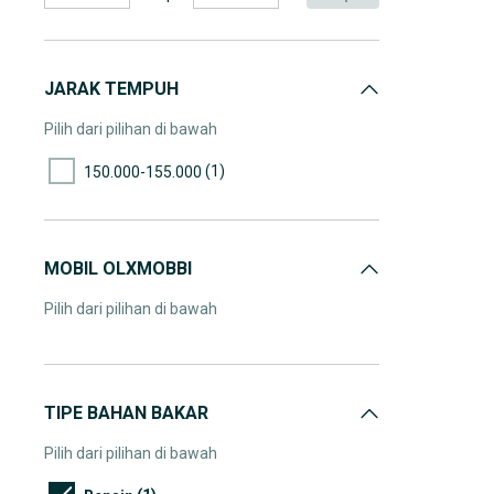
JARAK TEMPUH
Pilih dari pilihan di bawah
(1)
150.000-155.000
MOBIL OLXMOBBI
Pilih dari pilihan di bawah
TIPE BAHAN BAKAR
Pilih dari pilihan di bawah