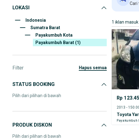
Cari
LOKASI
Indonesia
1 iklan masuk
Sumatra Barat
Payakumbuh Kota
Payakumbuh Barat
(1)
Filter
hapus semua
STATUS BOOKING
Pilih dari pilihan di bawah
Rp 123.4
Toyota Yar
Payakumbuh 
PRODUK DISKON
Pilih dari pilihan di bawah