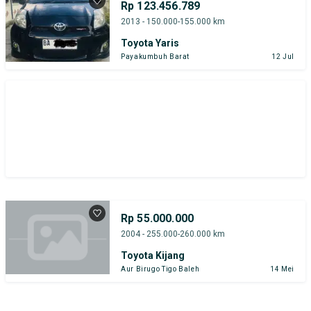
Rp 123.456.789
Tipe Bodi
Tipe Membership
2013 - 150.000-155.000 km
Toyota Yaris
Payakumbuh Barat
12 Jul
Rp 55.000.000
2004 - 255.000-260.000 km
Toyota Kijang
Aur Birugo Tigo Baleh
14 Mei